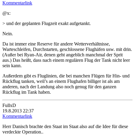
Kommentarlink
@x:
> und der geplanten Flugzeit exakt aufgetankt.
Nein.
Da ist immer eine Reserve für andere Wetterverhältnisse,
Warteschleifen, Durchstarten, geschlossene Flughäfen usw. mit drin.
(Außer bei Ryan-Air, denen geht angeblich manchmal der Sprit
aus.) Das heißt, dass nach einem regulären Flug der Tank nicht leer
sein kann.
Außerdem gibt es Fluglinien, die bei manchen Flügen für Hin- und
Rückflug tanken, weil’s an einem Flughafen billiger ist als am
anderen, nach der Landung also noch genug für den ganzen
Rückflug im Tank haben.
FullxD
19.8.2013 22:37
Kommentarlink
Herr Danisch brachte den Staat im Staat also auf die Idee für diese
verdeckte Operation..