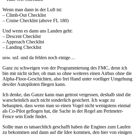
Wenn man dann in der Luft ist:
– Climb-Out Checklist
– Cruise Checklist (above FL 180)
Und wenn es dann ans Landen geht:
– Descent Checklist
– Approach Checklist
– Landing Checklist
usw. usf. und da fehlen noch einige…
Ganz zu schweigen von der Programmierung des FMC, denn ich
bin mir nicht sicher, ob man so ohne weiteres einen Airbus ohne die
Alpha-Floor-Geschichten, also frei Hand unter voelliger Umgehung
des/der Autopiloten fliegen kann.
Ich denke, das Ganze kann man getrost vergessen, deshalb sind die
warscheinlich auch nicht sonderlich gesichert. Ich wage zu
behaupten, dass wenn man so einen Vogel nicht wenigstens einmal
als Co-Pilot geflogen hat, die Sache in der Regel am Perimeter-
Fence sein Ende findet.
Sollte man es tatsaechlich geschafft haben die Engines zum Laufen
zu bekommen und dann auf die Idee kommen, den hier von einigen