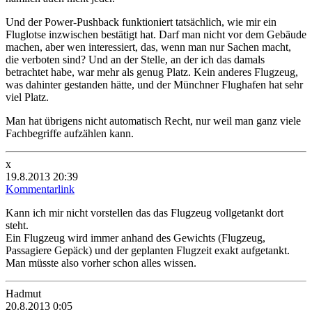
Und der Power-Pushback funktioniert tatsächlich, wie mir ein
Fluglotse inzwischen bestätigt hat. Darf man nicht vor dem Gebäude
machen, aber wen interessiert, das, wenn man nur Sachen macht,
die verboten sind? Und an der Stelle, an der ich das damals
betrachtet habe, war mehr als genug Platz. Kein anderes Flugzeug,
was dahinter gestanden hätte, und der Münchner Flughafen hat sehr
viel Platz.
Man hat übrigens nicht automatisch Recht, nur weil man ganz viele
Fachbegriffe aufzählen kann.
x
19.8.2013 20:39
Kommentarlink
Kann ich mir nicht vorstellen das das Flugzeug vollgetankt dort
steht.
Ein Flugzeug wird immer anhand des Gewichts (Flugzeug,
Passagiere Gepäck) und der geplanten Flugzeit exakt aufgetankt.
Man müsste also vorher schon alles wissen.
Hadmut
20.8.2013 0:05