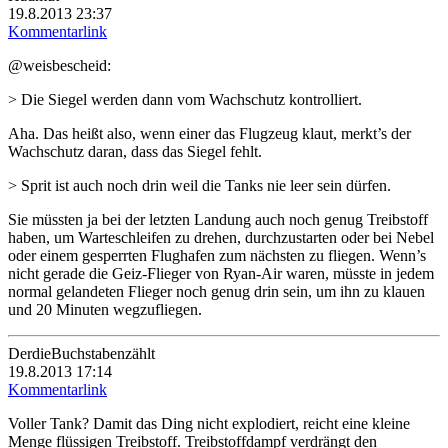
19.8.2013 23:37
Kommentarlink
@weisbescheid:
> Die Siegel werden dann vom Wachschutz kontrolliert.
Aha. Das heißt also, wenn einer das Flugzeug klaut, merkt’s der
Wachschutz daran, dass das Siegel fehlt.
> Sprit ist auch noch drin weil die Tanks nie leer sein dürfen.
Sie müssten ja bei der letzten Landung auch noch genug Treibstoff
haben, um Warteschleifen zu drehen, durchzustarten oder bei Nebel
oder einem gesperrten Flughafen zum nächsten zu fliegen. Wenn’s
nicht gerade die Geiz-Flieger von Ryan-Air waren, müsste in jedem
normal gelandeten Flieger noch genug drin sein, um ihn zu klauen
und 20 Minuten wegzufliegen.
DerdieBuchstabenzählt
19.8.2013 17:14
Kommentarlink
Voller Tank? Damit das Ding nicht explodiert, reicht eine kleine
Menge flüssigen Treibstoff. Treibstoffdampf verdrängt den