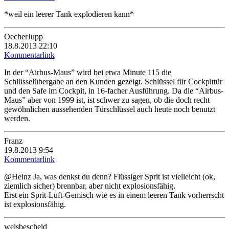
*weil ein leerer Tank explodieren kann*
OecherJupp
18.8.2013 22:10
Kommentarlink
In der “Airbus-Maus” wird bei etwa Minute 115 die
Schlüsselübergabe an den Kunden gezeigt. Schlüssel für Cockpittür
und den Safe im Cockpit, in 16-facher Ausführung. Da die “Airbus-
Maus” aber von 1999 ist, ist schwer zu sagen, ob die doch recht
gewöhnlichen aussehenden Türschlüssel auch heute noch benutzt
werden.
Franz
19.8.2013 9:54
Kommentarlink
@Heinz Ja, was denkst du denn? Flüssiger Sprit ist vielleicht (ok,
ziemlich sicher) brennbar, aber nicht explosionsfähig.
Erst ein Sprit-Luft-Gemisch wie es in einem leeren Tank vorherrscht
ist explosionsfähig.
weisbescheid