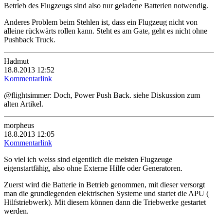
Betrieb des Flugzeugs sind also nur geladene Batterien notwendig.
Anderes Problem beim Stehlen ist, dass ein Flugzeug nicht von
alleine rückwärts rollen kann. Steht es am Gate, geht es nicht ohne
Pushback Truck.
Hadmut
18.8.2013 12:52
Kommentarlink
@flightsimmer: Doch, Power Push Back. siehe Diskussion zum
alten Artikel.
morpheus
18.8.2013 12:05
Kommentarlink
So viel ich weiss sind eigentlich die meisten Flugzeuge
eigenstartfähig, also ohne Externe Hilfe oder Generatoren.
Zuerst wird die Batterie in Betrieb genommen, mit dieser versorgt
man die grundlegenden elektrischen Systeme und startet die APU (
Hilfstriebwerk). Mit diesem können dann die Triebwerke gestartet
werden.