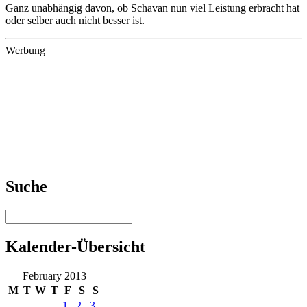
Ganz unabhängig davon, ob Schavan nun viel Leistung erbracht hat
oder selber auch nicht besser ist.
Werbung
Suche
Kalender-Übersicht
February 2013
M
T
W
T
F
S
S
1
2
3