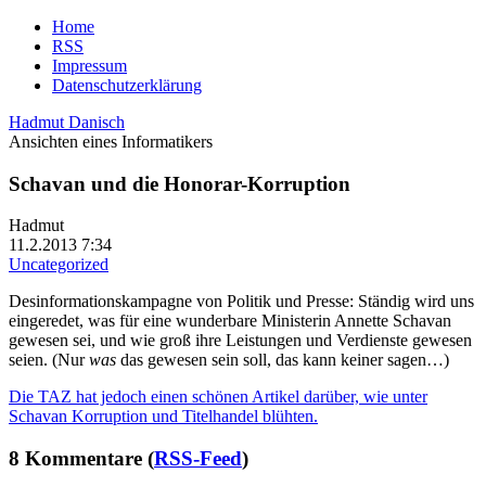
Home
RSS
Impressum
Datenschutzerklärung
Hadmut Danisch
Ansichten eines Informatikers
Schavan und die Honorar-Korruption
Hadmut
11.2.2013 7:34
Uncategorized
Desinformationskampagne von Politik und Presse: Ständig wird uns
eingeredet, was für eine wunderbare Ministerin Annette Schavan
gewesen sei, und wie groß ihre Leistungen und Verdienste gewesen
seien. (Nur
was
das gewesen sein soll, das kann keiner sagen…)
Die TAZ hat jedoch einen schönen Artikel darüber, wie unter
Schavan Korruption und Titelhandel blühten.
8 Kommentare (
RSS-Feed
)