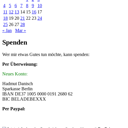
4
5
6
7
8
9
10
11
12
13
14
15
16
17
18
19
20
21
22
23
24
25
26
27
28
« Jan
Mar »
Spenden
Wer mir etwas Gutes tun möchte, kann spenden:
Per Überweisung:
Neues Konto:
Hadmut Danisch
Sparkasse Berlin
IBAN DE37 1005 0000 0191 2680 62
BIC BELADEBEXXX
Per Paypal: