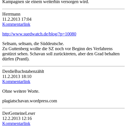
Kampagnen sie einem weiterhin versorgen wird.
Herrmann
11.2.2013 17:04
Kommentarlink
http://www.suedwatch.de/blog/?p=10080
Seltsam, seltsam, die Süddeutsche.
Zu Guttenberg wollte die SZ noch vor Beginn des Verfahrens
gestürzt sehen. Schavan soll zurücktreten, aber den Grad behalten
dürfen (Prantl).
DerdieBuchstabenzählt
11.2.2013 18:10
Kommentarlink
Ohne weitere Worte.
plagiatschavan.wordpress.com
DerGemeineLeser
12.2.2013 12:16
Kommentarlink