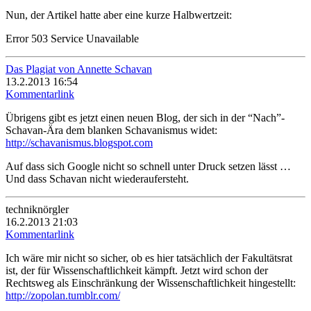
Nun, der Artikel hatte aber eine kurze Halbwertzeit:
Error 503 Service Unavailable
Das Plagiat von Annette Schavan
13.2.2013 16:54
Kommentarlink
Übrigens gibt es jetzt einen neuen Blog, der sich in der “Nach”-
Schavan-Ära dem blanken Schavanismus widet:
http://schavanismus.blogspot.com
Auf dass sich Google nicht so schnell unter Druck setzen lässt …
Und dass Schavan nicht wiederaufersteht.
techniknörgler
16.2.2013 21:03
Kommentarlink
Ich wäre mir nicht so sicher, ob es hier tatsächlich der Fakultätsrat
ist, der für Wissenschaftlichkeit kämpft. Jetzt wird schon der
Rechtsweg als Einschränkung der Wissenschaftlichkeit hingestellt:
http://zopolan.tumblr.com/