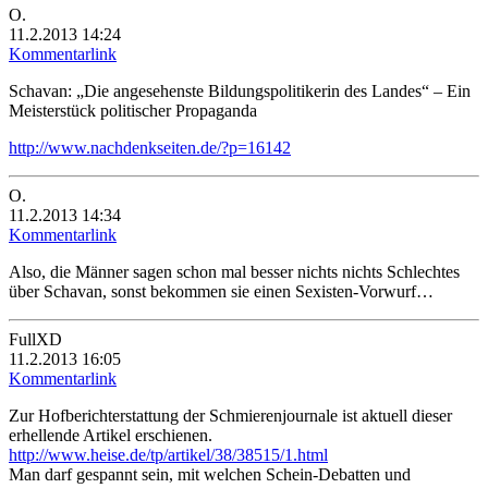
O.
11.2.2013 14:24
Kommentarlink
Schavan: „Die angesehenste Bildungspolitikerin des Landes“ – Ein
Meisterstück politischer Propaganda
http://www.nachdenkseiten.de/?p=16142
O.
11.2.2013 14:34
Kommentarlink
Also, die Männer sagen schon mal besser nichts nichts Schlechtes
über Schavan, sonst bekommen sie einen Sexisten-Vorwurf…
FullXD
11.2.2013 16:05
Kommentarlink
Zur Hofberichterstattung der Schmierenjournale ist aktuell dieser
erhellende Artikel erschienen.
http://www.heise.de/tp/artikel/38/38515/1.html
Man darf gespannt sein, mit welchen Schein-Debatten und