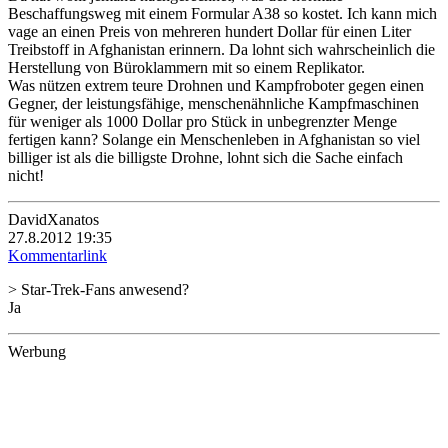
Beschaffungsweg mit einem Formular A38 so kostet. Ich kann mich
vage an einen Preis von mehreren hundert Dollar für einen Liter
Treibstoff in Afghanistan erinnern. Da lohnt sich wahrscheinlich die
Herstellung von Büroklammern mit so einem Replikator.
Was nützen extrem teure Drohnen und Kampfroboter gegen einen
Gegner, der leistungsfähige, menschenähnliche Kampfmaschinen
für weniger als 1000 Dollar pro Stück in unbegrenzter Menge
fertigen kann? Solange ein Menschenleben in Afghanistan so viel
billiger ist als die billigste Drohne, lohnt sich die Sache einfach
nicht!
DavidXanatos
27.8.2012 19:35
Kommentarlink
> Star-Trek-Fans anwesend?
Ja
Werbung