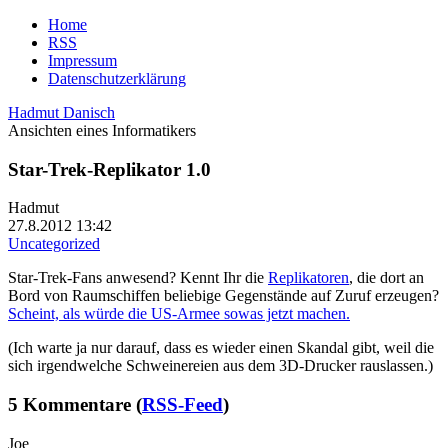
Home
RSS
Impressum
Datenschutzerklärung
Hadmut Danisch
Ansichten eines Informatikers
Star-Trek-Replikator 1.0
Hadmut
27.8.2012 13:42
Uncategorized
Star-Trek-Fans anwesend? Kennt Ihr die
Replikatoren
, die dort an
Bord von Raumschiffen beliebige Gegenstände auf Zuruf erzeugen?
Scheint, als würde die US-Armee sowas jetzt machen.
(Ich warte ja nur darauf, dass es wieder einen Skandal gibt, weil die
sich irgendwelche Schweinereien aus dem 3D-Drucker rauslassen.)
5 Kommentare (
RSS-Feed
)
Joe