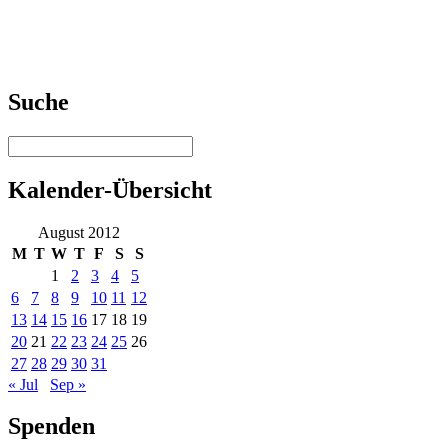
Suche
Kalender-Übersicht
August 2012
M
T
W
T
F
S
S
1
2
3
4
5
6
7
8
9
10
11
12
13
14
15
16
17
18
19
20
21
22
23
24
25
26
27
28
29
30
31
« Jul
Sep »
Spenden