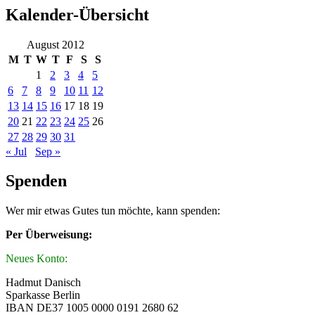
Kalender-Übersicht
August 2012
M
T
W
T
F
S
S
1
2
3
4
5
6
7
8
9
10
11
12
13
14
15
16
17
18
19
20
21
22
23
24
25
26
27
28
29
30
31
« Jul
Sep »
Spenden
Wer mir etwas Gutes tun möchte, kann spenden:
Per Überweisung:
Neues Konto:
Hadmut Danisch
Sparkasse Berlin
IBAN DE37 1005 0000 0191 2680 62