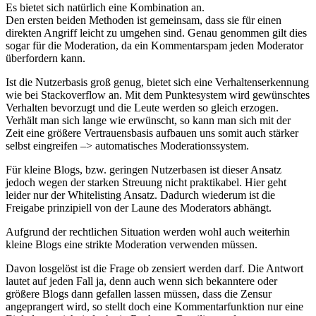
Es bietet sich natürlich eine Kombination an.
Den ersten beiden Methoden ist gemeinsam, dass sie für einen
direkten Angriff leicht zu umgehen sind. Genau genommen gilt dies
sogar für die Moderation, da ein Kommentarspam jeden Moderator
überfordern kann.
Ist die Nutzerbasis groß genug, bietet sich eine Verhaltenserkennung
wie bei Stackoverflow an. Mit dem Punktesystem wird gewünschtes
Verhalten bevorzugt und die Leute werden so gleich erzogen.
Verhält man sich lange wie erwünscht, so kann man sich mit der
Zeit eine größere Vertrauensbasis aufbauen uns somit auch stärker
selbst eingreifen –> automatisches Moderationssystem.
Für kleine Blogs, bzw. geringen Nutzerbasen ist dieser Ansatz
jedoch wegen der starken Streuung nicht praktikabel. Hier geht
leider nur der Whitelisting Ansatz. Dadurch wiederum ist die
Freigabe prinzipiell von der Laune des Moderators abhängt.
Aufgrund der rechtlichen Situation werden wohl auch weiterhin
kleine Blogs eine strikte Moderation verwenden müssen.
Davon losgelöst ist die Frage ob zensiert werden darf. Die Antwort
lautet auf jeden Fall ja, denn auch wenn sich bekanntere oder
größere Blogs dann gefallen lassen müssen, dass die Zensur
angeprangert wird, so stellt doch eine Kommentarfunktion nur eine