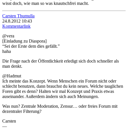
wisst doch, wie man so was knautschfrei macht.
Carsten Thumulla
24.8.2012 10:43
Kommentarlink
@vera
[Einladung zu Diaspora]
“Sei der Erste dem dies gefällt.”
haha
Die Frage nach der Öffentlichkeit erledigt sich doch schneller als
man denkt.
@Hadmut
Ich meinte das Konzept. Wenn Menschen ein Forum nicht oder
schlecht benutzen, dann brauchst du kein neues. Welche tauglichen
Foren gibt es denn? Halten wir mal Konzept und Praxis etwas
auseinander. Außerdem ändern sich auch Meinungen.
Was nun? Zentrale Moderation, Zensur… oder freies Forum mit
dezentraler Filterung?
Carsten
—