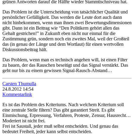
grünen Antworten darauf die Hälfte wieder Stammtischniveau hat.
Das Problem ist die Unterscheidung von tatsächlicher Qualität und
persönlicher Gefälligkeit. Das werden die Leute dort auch dann
nicht hinbekommen, wenn man ihnen zwei Bewertungsdimensionen
gibt. Dann ist ein Beitrag wie “Den Politikern gehört allen das
Gehalt gestrichen!” in Zukunft eben nicht nur einmal für die
Zustimmung grün, sondern noch ein zweites Mal, weil der Großteil
das (in genau der Länge und dem Wortlaut) für einen wertvollen
Diskussionsbeitrag hält.
Das Problem, wenn man es technisch angehen will, ist einen Filter
zu bauen, der das Rauschen beseitigt und das Signal verstärkt. Das
geht nur bis zu einem gewissen Signal-Rausch-Abstand…
Carsten Thumulla
24.8.2012 14:54
Kommentarlink
Es ist das Problem des Kriteriums. Nach welchem Kriterium soll
eine zentrale Stelle filtern? Das gibt garantiert Streit. Es gibt
Einmischung, Erpressung, Verfahren, Proteste, Zensur, Hausrecht…
Moderiert ist nicht frei.
Frei ist Saustall, jeder muß selbst entscheiden. Und genau das
bedeutet Freiheit, jeder kann selbst entscheiden.