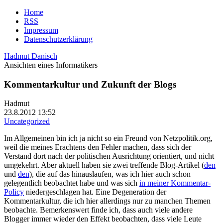
Home
RSS
Impressum
Datenschutzerklärung
Hadmut Danisch
Ansichten eines Informatikers
Kommentarkultur und Zukunft der Blogs
Hadmut
23.8.2012 13:52
Uncategorized
Im Allgemeinen bin ich ja nicht so ein Freund von Netzpolitik.org,
weil die meines Erachtens den Fehler machen, dass sich der
Verstand dort nach der politischen Ausrichtung orientiert, und nicht
umgekehrt. Aber aktuell haben sie zwei treffende Blog-Artikel
(
den
und
den
), die auf das hinauslaufen, was ich hier auch schon
gelegentlich beobachtet habe und was sich
in meiner Kommentar-
Policy
niedergeschlagen hat. Eine Degeneration der
Kommentarkultur, die ich hier allerdings nur zu manchen Themen
beobachte. Bemerkenswert finde ich, dass auch viele andere
Blogger immer wieder den Effekt beobachten, dass viele Leute