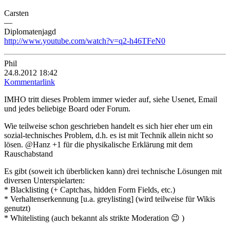
Carsten
—
Diplomatenjagd
http://www.youtube.com/watch?v=q2-h46TFeN0
Phil
24.8.2012 18:42
Kommentarlink
IMHO tritt dieses Problem immer wieder auf, siehe Usenet, Email
und jedes beliebige Board oder Forum.
Wie teilweise schon geschrieben handelt es sich hier eher um ein
sozial-technisches Problem, d.h. es ist mit Technik allein nicht so
lösen. @Hanz +1 für die physikalische Erklärung mit dem
Rauschabstand
Es gibt (soweit ich überblicken kann) drei technische Lösungen mit
diversen Unterspielarten:
* Blacklisting (+ Captchas, hidden Form Fields, etc.)
* Verhaltenserkennung [u.a. greylisting] (wird teilweise für Wikis
genutzt)
* Whitelisting (auch bekannt als strikte Moderation 😉 )