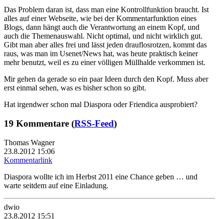
Das Problem daran ist, dass man eine Kontrollfunktion braucht. Ist
alles auf einer Webseite, wie bei der Kommentarfunktion eines
Blogs, dann hängt auch die Verantwortung an einem Kopf, und
auch die Themenauswahl. Nicht optimal, und nicht wirklich gut.
Gibt man aber alles frei und lässt jeden drauflosrotzen, kommt das
raus, was man im Usenet/News hat, was heute praktisch keiner
mehr benutzt, weil es zu einer völligen Müllhalde verkommen ist.
Mir gehen da gerade so ein paar Ideen durch den Kopf. Muss aber
erst einmal sehen, was es bisher schon so gibt.
Hat irgendwer schon mal Diaspora oder Friendica ausprobiert?
19 Kommentare (
RSS-Feed
)
Thomas Wagner
23.8.2012 15:06
Kommentarlink
Diaspora wollte ich im Herbst 2011 eine Chance geben … und
warte seitdem auf eine Einladung.
dwio
23.8.2012 15:51