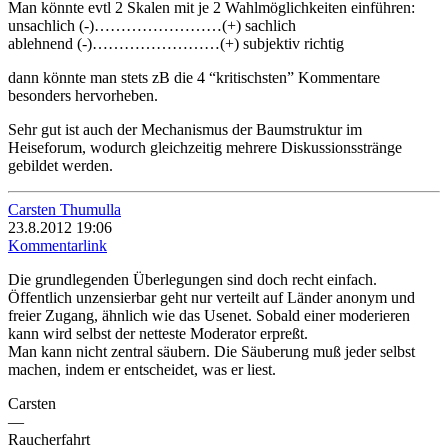
Man könnte evtl 2 Skalen mit je 2 Wahlmöglichkeiten einführen:
unsachlich (-)……………………(+) sachlich
ablehnend (-)……………………(+) subjektiv richtig
dann könnte man stets zB die 4 “kritischsten” Kommentare
besonders hervorheben.
Sehr gut ist auch der Mechanismus der Baumstruktur im
Heiseforum, wodurch gleichzeitig mehrere Diskussionsstränge
gebildet werden.
Carsten Thumulla
23.8.2012 19:06
Kommentarlink
Die grundlegenden Überlegungen sind doch recht einfach.
Öffentlich unzensierbar geht nur verteilt auf Länder anonym und
freier Zugang, ähnlich wie das Usenet. Sobald einer moderieren
kann wird selbst der netteste Moderator erpreßt.
Man kann nicht zentral säubern. Die Säuberung muß jeder selbst
machen, indem er entscheidet, was er liest.
Carsten
—
Raucherfahrt