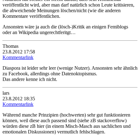
veröffentlicht wird, aber man darf natürlich schon Leute kritisieren,
die abweichende Meinungen löschen/nicht (wie die anderen
Kommentare veröffentlichen.
Ansonsten wäre ja auch die (lösch-)Kritik an einigen Femiblogs
oder an Wikipedia ungerechtferitgt…
Thomas
23.8.2012 17:58
Kommentarlink
Diaspora ist leider sehr leer (wenige Nutzer). Ansonsten sehr ähnlich
zu Facebook, allerdings ohne Datenoktopismus.
Das andere kenne ich nicht.
lars
23.8.2012 18:35
Kommentarlink
Während manche Prinzipien (hochwerten) sehr gut funktionieren
können, weil diese auch passend sind (siehe zB stackoverflow)
würden diese zB hier (in einem Misch-Masch aus sachlichen und
emotionalen Diskussionen) vermutlich fehlschlagen.