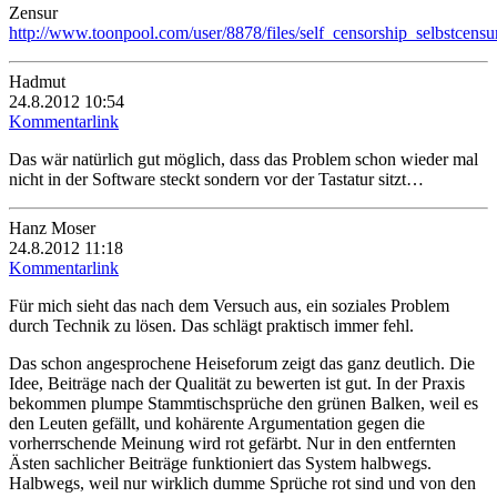
Zensur
http://www.toonpool.com/user/8878/files/self_censorship_selbstcens
Hadmut
24.8.2012 10:54
Kommentarlink
Das wär natürlich gut möglich, dass das Problem schon wieder mal
nicht in der Software steckt sondern vor der Tastatur sitzt…
Hanz Moser
24.8.2012 11:18
Kommentarlink
Für mich sieht das nach dem Versuch aus, ein soziales Problem
durch Technik zu lösen. Das schlägt praktisch immer fehl.
Das schon angesprochene Heiseforum zeigt das ganz deutlich. Die
Idee, Beiträge nach der Qualität zu bewerten ist gut. In der Praxis
bekommen plumpe Stammtischsprüche den grünen Balken, weil es
den Leuten gefällt, und kohärente Argumentation gegen die
vorherrschende Meinung wird rot gefärbt. Nur in den entfernten
Ästen sachlicher Beiträge funktioniert das System halbwegs.
Halbwegs, weil nur wirklich dumme Sprüche rot sind und von den