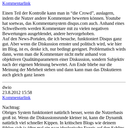
Kommentarlink
Einen Teil der Kontrolle kann man in “die Crowd”, auslagern,
indem die Nutzer andere Kommentare bewerten können. Youtube
hat soetwas, das Kommentarsystem disqus.com auch. Anhand eines
Schwellwerts werden Kommentare mit zu vielen negativen
Bewertungen ausgeblendet, andere hervorgehoben.
Auf den News-Portalen, die ich besuche, funktioniert Disqus ganz
gut. Aber wenn die Diskussion ernster und politisch wird, wie hier
im Blog, ist es, denke ich, nur bedingt geeignet. Problematisch wirds
dann, wenn man die Kommentare nicht mehr anhand von
objektiven Qualitätsparametern einer Diskussion, sondern Subjektiv
nach der eigenen Meinung bewertet. Am Ende bliebe nur die
Meinung der Mehrheit stehen und dann kann man das Diskutieren
auch gleich ganz lassen
dwio
23.8.2012 15:58
Kommentarlink
Nachtrag:
Obriges System funktioniert natürlich besser, wenn die Nutzerbasis
groß ist. Wenn die Diskussionsrunde kleiner ist, kann die Dynamik
natürlich viel schneller Kippen. In kritischen Blogs wie deinem
fühlen sich ja öfter mal ein paar ideologische Fuzzis auf den Schlips