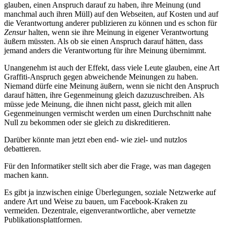
glauben, einen Anspruch darauf zu haben, ihre Meinung (und
manchmal auch ihren Müll) auf den Webseiten, auf Kosten und auf
die Verantwortung anderer publizieren zu können und es schon für
Zensur
halten, wenn sie ihre Meinung in eigener Verantwortung
äußern müssten. Als ob sie einen Anspruch darauf hätten, dass
jemand anders die Verantwortung für ihre Meinung übernimmt.
Unangenehm ist auch der Effekt, dass viele Leute glauben, eine Art
Graffiti-Anspruch gegen abweichende Meinungen zu haben.
Niemand dürfe eine Meinung äußern, wenn sie nicht den Anspruch
darauf hätten, ihre Gegenmeinung gleich dazuzuschreiben. Als
müsse jede Meinung, die ihnen nicht passt, gleich mit allen
Gegenmeinungen vermischt werden um einen Durchschnitt nahe
Null zu bekommen oder sie gleich zu diskreditieren.
Darüber könnte man jetzt eben end- wie ziel- und nutzlos
debattieren.
Für den Informatiker stellt sich aber die Frage, was man dagegen
machen kann.
Es gibt ja inzwischen einige Überlegungen, soziale Netzwerke auf
andere Art und Weise zu bauen, um Facebook-Kraken zu
vermeiden. Dezentrale, eigenverantwortliche, aber vernetzte
Publikationsplattformen.