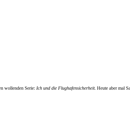
den wollenden Serie:
Ich und die Flughafensicherheit.
Heute aber mal Saf