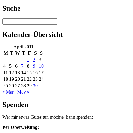
Suche
Kalender-Übersicht
April 2011
M
T
W
T
F
S
S
1
2
3
4
5
6
7
8
9
10
11
12
13
14
15
16
17
18
19
20
21
22
23
24
25
26
27
28
29
30
« Mar
May »
Spenden
Wer mir etwas Gutes tun möchte, kann spenden:
Per Überweisung: