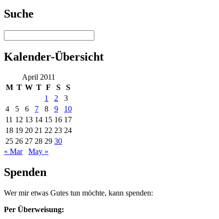
Suche
Kalender-Übersicht
April 2011
M
T
W
T
F
S
S
1
2
3
4
5
6
7
8
9
10
11
12
13
14
15
16
17
18
19
20
21
22
23
24
25
26
27
28
29
30
« Mar
May »
Spenden
Wer mir etwas Gutes tun möchte, kann spenden:
Per Überweisung: