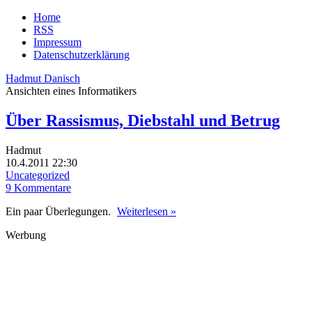
Home
RSS
Impressum
Datenschutzerklärung
Hadmut Danisch
Ansichten eines Informatikers
Über Rassismus, Diebstahl und Betrug
Hadmut
10.4.2011 22:30
Uncategorized
9 Kommentare
Ein paar Überlegungen.
Weiterlesen »
Werbung