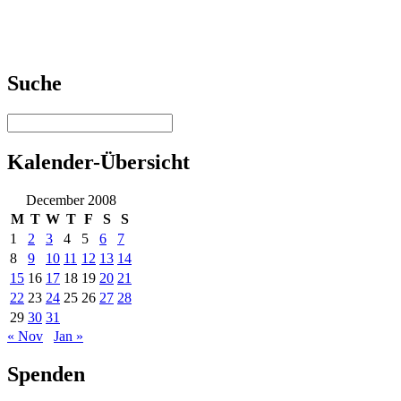
Suche
Kalender-Übersicht
December 2008
M
T
W
T
F
S
S
1
2
3
4
5
6
7
8
9
10
11
12
13
14
15
16
17
18
19
20
21
22
23
24
25
26
27
28
29
30
31
« Nov
Jan »
Spenden