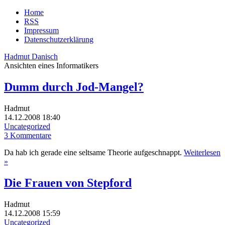
Home
RSS
Impressum
Datenschutzerklärung
Hadmut Danisch
Ansichten eines Informatikers
Dumm durch Jod-Mangel?
Hadmut
14.12.2008 18:40
Uncategorized
3 Kommentare
Da hab ich gerade eine seltsame Theorie aufgeschnappt.
Weiterlesen
»
Die Frauen von Stepford
Hadmut
14.12.2008 15:59
Uncategorized