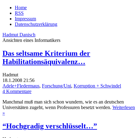
Home
RSS
Impressum
Datenschutzerklärung
Hadmut Danisch
Ansichten eines Informatikers
Das seltsame Kriterium der
Habilitationsäquivalenz…
Hadmut
18.1.2008 21:56
Adele+Fledermaus
,
Forschung/Uni
,
Korruption + Schwindel
4 Kommentare
Manchmal muß man sich schon wundern, wie es an deutschen
Universitäten zugeht, wenn Professuren besetzt werden.
Weiterlesen
»
“Hochgradig verschlüsselt…”