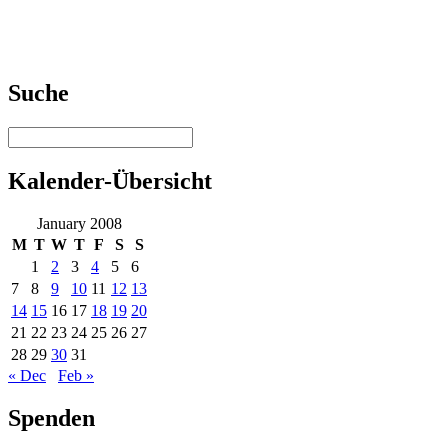
Suche
Kalender-Übersicht
January 2008
M
T
W
T
F
S
S
1
2
3
4
5
6
7
8
9
10
11
12
13
14
15
16
17
18
19
20
21
22
23
24
25
26
27
28
29
30
31
« Dec
Feb »
Spenden