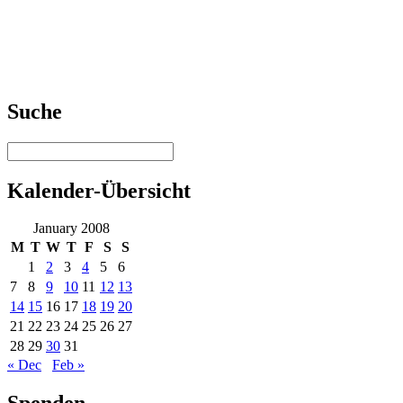
Suche
Kalender-Übersicht
January 2008
M
T
W
T
F
S
S
1
2
3
4
5
6
7
8
9
10
11
12
13
14
15
16
17
18
19
20
21
22
23
24
25
26
27
28
29
30
31
« Dec
Feb »