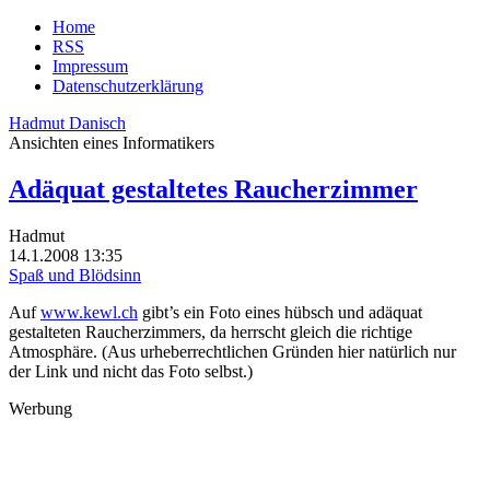
Home
RSS
Impressum
Datenschutzerklärung
Hadmut Danisch
Ansichten eines Informatikers
Adäquat gestaltetes Raucherzimmer
Hadmut
14.1.2008 13:35
Spaß und Blödsinn
Auf
www.kewl.ch
gibt’s ein Foto eines hübsch und adäquat
gestalteten Raucherzimmers, da herrscht gleich die richtige
Atmosphäre. (Aus urheberrechtlichen Gründen hier natürlich nur
der Link und nicht das Foto selbst.)
Werbung