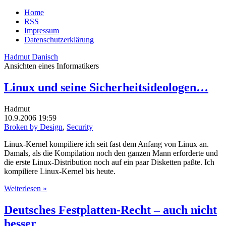
Home
RSS
Impressum
Datenschutzerklärung
Hadmut Danisch
Ansichten eines Informatikers
Linux und seine Sicherheitsideologen…
Hadmut
10.9.2006 19:59
Broken by Design
,
Security
Linux-Kernel kompiliere ich seit fast dem Anfang von Linux an.
Damals, als die Kompilation noch den ganzen Mann erforderte und
die erste Linux-Distribution noch auf ein paar Disketten paßte. Ich
kompiliere Linux-Kernel bis heute.
Weiterlesen »
Deutsches Festplatten-Recht – auch nicht
besser