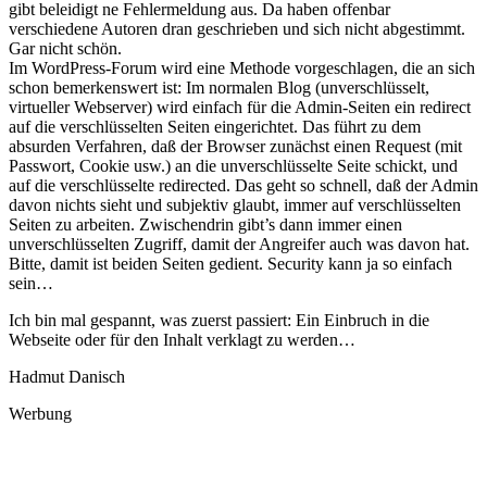
gibt beleidigt ne Fehlermeldung aus. Da haben offenbar
verschiedene Autoren dran geschrieben und sich nicht abgestimmt.
Gar nicht schön.
Im WordPress-Forum wird eine Methode vorgeschlagen, die an sich
schon bemerkenswert ist: Im normalen Blog (unverschlüsselt,
virtueller Webserver) wird einfach für die Admin-Seiten ein redirect
auf die verschlüsselten Seiten eingerichtet. Das führt zu dem
absurden Verfahren, daß der Browser zunächst einen Request (mit
Passwort, Cookie usw.) an die unverschlüsselte Seite schickt, und
auf die verschlüsselte redirected. Das geht so schnell, daß der Admin
davon nichts sieht und subjektiv glaubt, immer auf verschlüsselten
Seiten zu arbeiten. Zwischendrin gibt’s dann immer einen
unverschlüsselten Zugriff, damit der Angreifer auch was davon hat.
Bitte, damit ist beiden Seiten gedient. Security kann ja so einfach
sein…
Ich bin mal gespannt, was zuerst passiert: Ein Einbruch in die
Webseite oder für den Inhalt verklagt zu werden…
Hadmut Danisch
Werbung