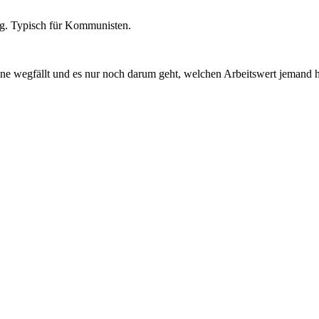
ung. Typisch für Kommunisten.
e wegfällt und es nur noch darum geht, welchen Arbeitswert jemand h