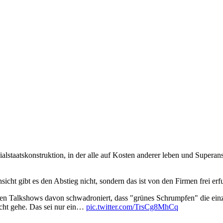
zialstaatskonstruktion, in der alle auf Kosten anderer leben und Supera
cht gibt es den Abstieg nicht, sondern das ist von den Firmen frei er
schen Talkshows davon schwadroniert, dass "grünes Schrumpfen" die ei
hlecht gehe. Das sei nur ein…
pic.twitter.com/TrsCg8MhCq