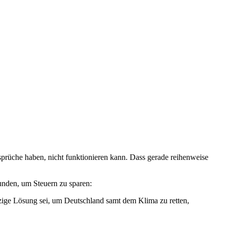
nsprüche haben, nicht funktionieren kann. Dass gerade reihenweise
funden, um Steuern zu sparen:
nzige Lösung sei, um Deutschland samt dem Klima zu retten,