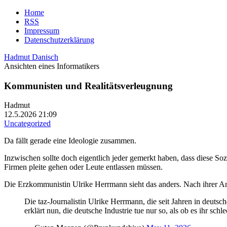
Home
RSS
Impressum
Datenschutzerklärung
Hadmut Danisch
Ansichten eines Informatikers
Kommunisten und Realitätsverleugnung
Hadmut
12.5.2026 21:09
Uncategorized
Da fällt gerade eine Ideologie zusammen.
Inzwischen sollte doch eigentlich jeder gemerkt haben, dass diese So
Firmen pleite gehen oder Leute entlassen müssen.
Die Erzkommunistin Ulrike Herrmann sieht das anders. Nach ihrer Ansi
Die taz-Journalistin Ulrike Herrmann, die seit Jahren in deut
erklärt nun, die deutsche Industrie tue nur so, als ob es ihr sc