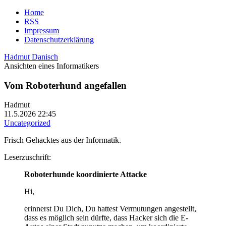
Home
RSS
Impressum
Datenschutzerklärung
Hadmut Danisch
Ansichten eines Informatikers
Vom Roboterhund angefallen
Hadmut
11.5.2026 22:45
Uncategorized
Frisch Gehacktes aus der Informatik.
Leserzuschrift:
Roboterhunde koordinierte Attacke
Hi,
erinnerst Du Dich, Du hattest Vermutungen angestellt,
dass es möglich sein dürfte, dass Hacker sich die E-