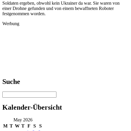
Soldaten ergeben, obwohl kein Ukrainer da war. Sie waren von
einer Drohne gefunden und von einem bewaffneten Roboter
festgenommen worden.
Werbung
Suche
Kalender-Übersicht
May 2026
M
T
W
T
F
S
S