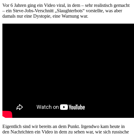
Vor 6 Jahren ging ein Video viral, in dem – sehr realistisch gemacht
– ein Steve-Jobs-Verschnitt „Slaughterbots“ vorstellte, was aber
damals nur eine Dystopie, eine Warnung war.
Eigentlich sind wir bereits an dem Punkt. Irgendwo kam heute in
den Nachrichten ein Video in dem zu sehen war, wie sich russische