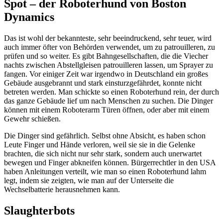
Spot – der Roboterhund von Boston
Dynamics
Das ist wohl der bekannteste, sehr beeindruckend, sehr teuer, wird
auch immer öfter von Behörden verwendet, um zu patrouilleren, zu
prüfen und so weiter. Es gibt Bahngesellschaften, die die Viecher
nachts zwischen Abstellgleisen patrouilleren lassen, um Sprayer zu
fangen. Vor einiger Zeit war irgendwo in Deutschland ein großes
Gebäude ausgebrannt und stark einsturzgefährdet, konnte nicht
betreten werden. Man schickte so einen Roboterhund rein, der durch
das ganze Gebäude lief um nach Menschen zu suchen. Die Dinger
können mit einem Roboterarm Türen öffnen, oder aber mit einem
Gewehr schießen.
Die Dinger sind gefährlich. Selbst ohne Absicht, es haben schon
Leute Finger und Hände verloren, weil sie sie in die Gelenke
brachten, die sich nicht nur sehr stark, sondern auch unerwartet
bewegen und Finger abkneifen können. Bürgerrechtler in den USA
haben Anleitungen verteilt, wie man so einen Roboterhund lahm
legt, indem sie zeigten, wie man auf der Unterseite die
Wechselbatterie herausnehmen kann.
Slaughterbots