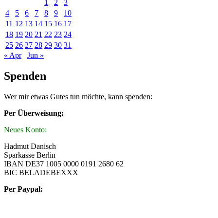
1
2
3
4
5
6
7
8
9
10
11
12
13
14
15
16
17
18
19
20
21
22
23
24
25
26
27
28
29
30
31
« Apr
Jun »
Spenden
Wer mir etwas Gutes tun möchte, kann spenden:
Per Überweisung:
Neues Konto:
Hadmut Danisch
Sparkasse Berlin
IBAN DE37 1005 0000 0191 2680 62
BIC BELADEBEXXX
Per Paypal: