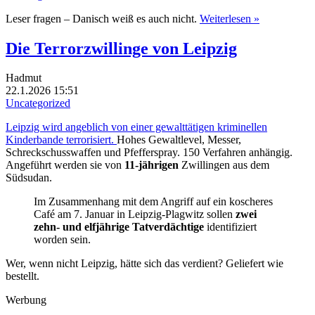
Leser fragen – Danisch weiß es auch nicht.
Weiterlesen »
Die Terrorzwillinge von Leipzig
Hadmut
22.1.2026 15:51
Uncategorized
Leipzig wird angeblich von einer gewalttätigen kriminellen
Kinderbande terrorisiert.
Hohes Gewaltlevel, Messer,
Schreckschusswaffen und Pfefferspray. 150 Verfahren anhängig.
Angeführt werden sie von
11-jährigen
Zwillingen aus dem
Südsudan.
Im Zusammenhang mit dem Angriff auf ein koscheres
Café am 7. Januar in Leipzig-Plagwitz sollen
zwei
zehn- und elfjährige Tatverdächtige
identifiziert
worden sein.
Wer, wenn nicht Leipzig, hätte sich das verdient? Geliefert wie
bestellt.
Werbung