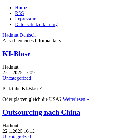
Home
RSS
Impressum
Datenschutzerklärung
Hadmut Danisch
Ansichten eines Informatikers
KI-Blase
Hadmut
22.1.2026 17:09
Uncategorized
Platzt die KI-Blase?
Oder platzen gleich die USA?
Weiterlesen »
Outsourcing nach China
Hadmut
22.1.2026 16:12
Uncategorized