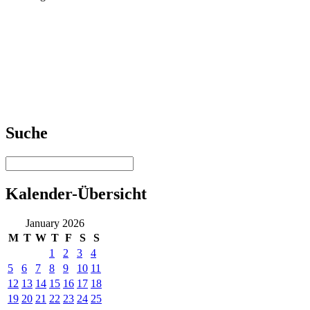
Suche
Kalender-Übersicht
January 2026
M
T
W
T
F
S
S
1
2
3
4
5
6
7
8
9
10
11
12
13
14
15
16
17
18
19
20
21
22
23
24
25