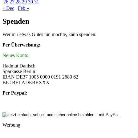
26
27
28
29
30
31
« Dec
Feb »
Spenden
Wer mir etwas Gutes tun möchte, kann spenden:
Per Überweisung:
Neues Konto:
Hadmut Danisch
Sparkasse Berlin
IBAN DE37 1005 0000 0191 2680 62
BIC BELADEBEXXX
Per Paypal:
Werbung