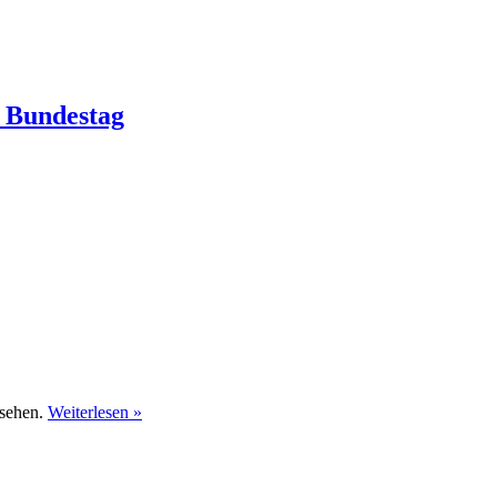
 Bundestag
rsehen.
Weiterlesen »