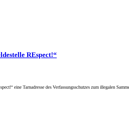
destelle REspect!“
Espect!“ eine Tarnadresse des Verfassungsschutzes zum illegalen Samme