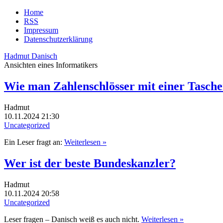
Home
RSS
Impressum
Datenschutzerklärung
Hadmut Danisch
Ansichten eines Informatikers
Wie man Zahlenschlösser mit einer Tasche
Hadmut
10.11.2024 21:30
Uncategorized
Ein Leser fragt an:
Weiterlesen »
Wer ist der beste Bundeskanzler?
Hadmut
10.11.2024 20:58
Uncategorized
Leser fragen – Danisch weiß es auch nicht.
Weiterlesen »