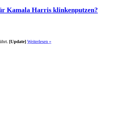
ür Kamala Harris klinkenputzen?
führt.
[Update]
Weiterlesen »