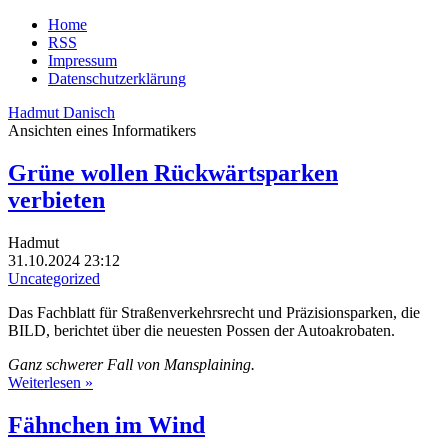
Home
RSS
Impressum
Datenschutzerklärung
Hadmut Danisch
Ansichten eines Informatikers
Grüne wollen Rückwärtsparken
verbieten
Hadmut
31.10.2024 23:12
Uncategorized
Das Fachblatt für Straßenverkehrsrecht und Präzisionsparken, die
BILD, berichtet über die neuesten Possen der Autoakrobaten.
Ganz schwerer Fall von Mansplaining.
Weiterlesen »
Fähnchen im Wind