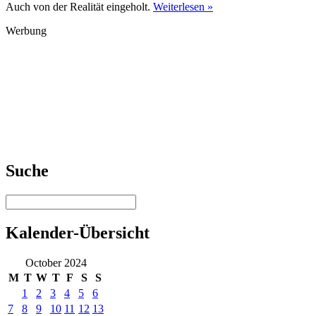
Auch von der Realität eingeholt.
Weiterlesen »
Werbung
Suche
Kalender-Übersicht
October 2024
M
T
W
T
F
S
S
1
2
3
4
5
6
7
8
9
10
11
12
13