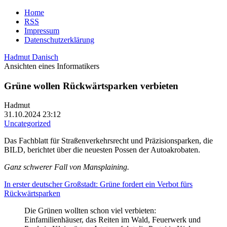
Home
RSS
Impressum
Datenschutzerklärung
Hadmut Danisch
Ansichten eines Informatikers
Grüne wollen Rückwärtsparken verbieten
Hadmut
31.10.2024 23:12
Uncategorized
Das Fachblatt für Straßenverkehrsrecht und Präzisionsparken, die
BILD, berichtet über die neuesten Possen der Autoakrobaten.
Ganz schwerer Fall von Mansplaining.
In erster deutscher Großstadt: Grüne fordert ein Verbot fürs
Rückwärtsparken
Die Grünen wollten schon viel verbieten:
Einfamilienhäuser, das Reiten im Wald, Feuerwerk und