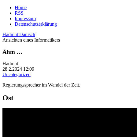
Home
RSS
Impressum
Datenschutzerklärung
Hadmut Danisch
Ansichten eines Informatikers
Ähm …
Hadmut
28.2.2024 12:09
Uncategorized
Regierungssprecher im Wandel der Zeit.
Ost