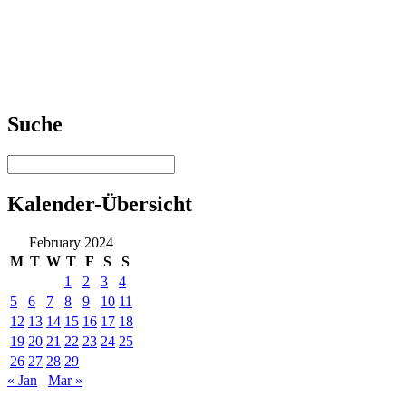
Suche
Kalender-Übersicht
February 2024
M
T
W
T
F
S
S
1
2
3
4
5
6
7
8
9
10
11
12
13
14
15
16
17
18
19
20
21
22
23
24
25
26
27
28
29
« Jan
Mar »