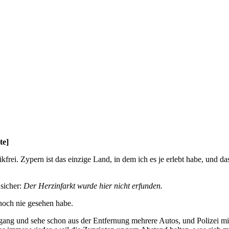
te]
kfrei. Zypern ist das einzige Land, in dem ich es je erlebt habe, und da
 sicher:
Der Herzinfarkt wurde hier nicht erfunden.
och nie gesehen habe.
ng und sehe schon aus der Entfernung mehrere Autos, und Polizei mit B