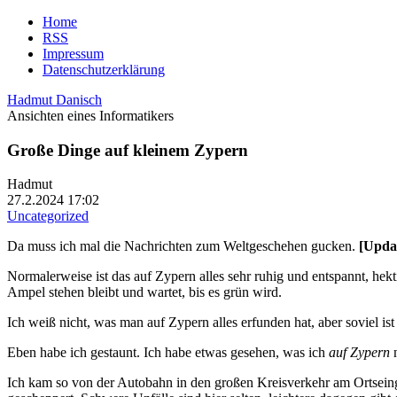
Home
RSS
Impressum
Datenschutzerklärung
Hadmut Danisch
Ansichten eines Informatikers
Große Dinge auf kleinem Zypern
Hadmut
27.2.2024 17:02
Uncategorized
Da muss ich mal die Nachrichten zum Weltgeschehen gucken.
[Upda
Normalerweise ist das auf Zypern alles sehr ruhig und entspannt, hekti
Ampel stehen bleibt und wartet, bis es grün wird.
Ich weiß nicht, was man auf Zypern alles erfunden hat, aber soviel ist
Eben habe ich gestaunt. Ich habe etwas gesehen, was ich
auf Zypern
n
Ich kam so von der Autobahn in den großen Kreisverkehr am Ortseinga