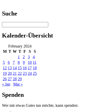
Suche
Kalender-Übersicht
February 2024
M
T
W
T
F
S
S
1
2
3
4
5
6
7
8
9
10
11
12
13
14
15
16
17
18
19
20
21
22
23
24
25
26
27
28
29
« Jan
Mar »
Spenden
Wer mir etwas Gutes tun möchte, kann spenden: