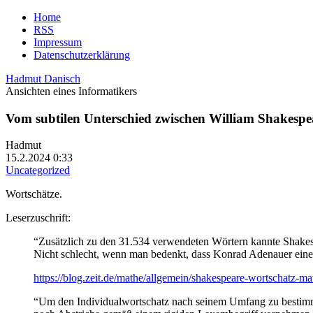
Home
RSS
Impressum
Datenschutzerklärung
Hadmut Danisch
Ansichten eines Informatikers
Vom subtilen Unterschied zwischen William Shakes
Hadmut
15.2.2024 0:33
Uncategorized
Wortschätze.
Leserzuschrift:
“Zusätzlich zu den 31.534 verwendeten Wörtern kannte Shakesp
Nicht schlecht, wenn man bedenkt, dass Konrad Adenauer eine
https://blog.zeit.de/mathe/allgemein/shakespeare-wortschatz-ma
“Um den Individualwortschatz nach seinem Umfang zu bestimm