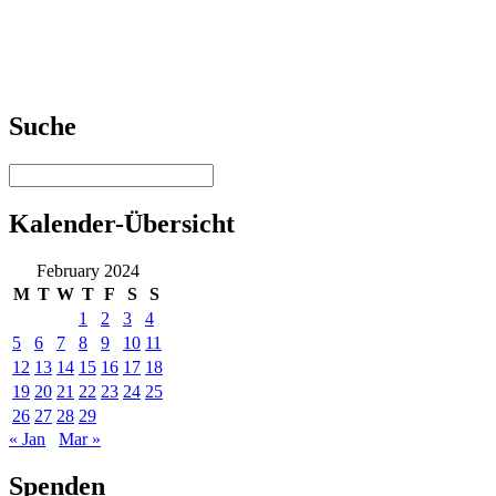
Suche
Kalender-Übersicht
February 2024
M
T
W
T
F
S
S
1
2
3
4
5
6
7
8
9
10
11
12
13
14
15
16
17
18
19
20
21
22
23
24
25
26
27
28
29
« Jan
Mar »
Spenden