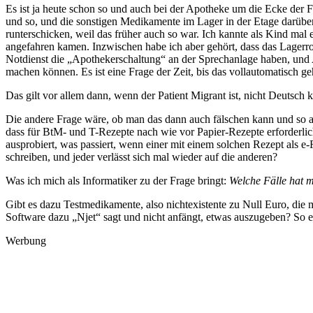
Es ist ja heute schon so und auch bei der Apotheke um die Ecke der
und so, und die sonstigen Medikamente im Lager in der Etage darüber
runterschicken, weil das früher auch so war. Ich kannte als Kind m
angefahren kamen. Inzwischen habe ich aber gehört, dass das Lagerr
Notdienst die „Apothekerschaltung“ an der Sprechanlage haben, und
machen können. Es ist eine Frage der Zeit, bis das vollautomatisch g
Das gilt vor allem dann, wenn der Patient Migrant ist, nicht Deutsch 
Die andere Frage wäre, ob man das dann auch fälschen kann und so a
dass für BtM- und T-Rezepte nach wie vor Papier-Rezepte erforderlic
ausprobiert, was passiert, wenn einer mit einem solchen Rezept als e
schreiben, und jeder verlässt sich mal wieder auf die anderen?
Was ich mich als Informatiker zu der Frage bringt:
Welche Fälle hat 
Gibt es dazu Testmedikamente, also nichtexistente zu Null Euro, die
Software dazu „Njet“ sagt und nicht anfängt, etwas auszugeben? So 
Werbung