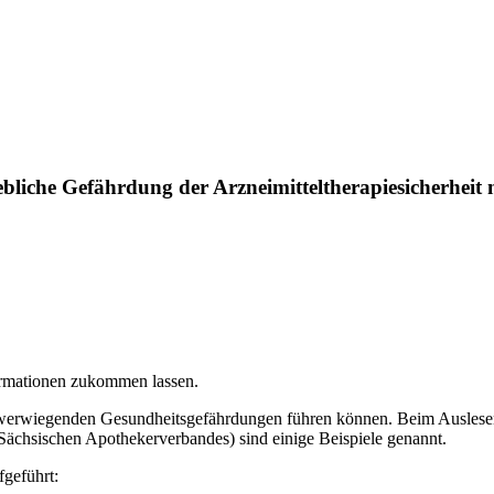
bliche Gefährdung der Arzneimitteltherapiesicherheit 
ormationen zukommen lassen.
chwerwiegenden Gesundheitsgefährdungen führen können. Beim Auslese
ächsischen Apothekerverbandes) sind einige Beispiele genannt.
fgeführt: