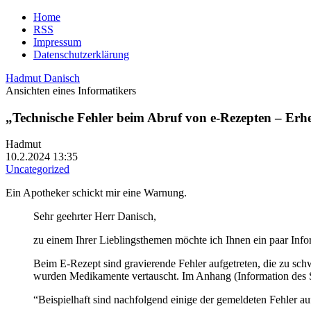
Home
RSS
Impressum
Datenschutzerklärung
Hadmut Danisch
Ansichten eines Informatikers
„Technische Fehler beim Abruf von e-Rezepten – Erhe
Hadmut
10.2.2024 13:35
Uncategorized
Ein Apotheker schickt mir eine Warnung.
Sehr geehrter Herr Danisch,
zu einem Ihrer Lieblingsthemen möchte ich Ihnen ein paar Inf
Beim E-Rezept sind gravierende Fehler aufgetreten, die zu s
wurden Medikamente vertauscht. Im Anhang (Information des S
“Beispielhaft sind nachfolgend einige der gemeldeten Fehler au