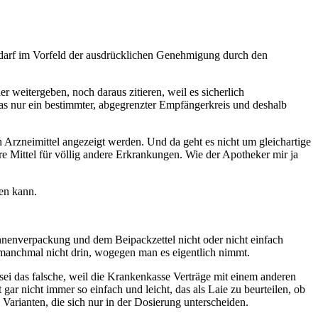
bedarf im Vorfeld der ausdrücklichen Genehmigung durch den
er weitergeben, noch daraus zitieren, weil es sicherlich
t das nur ein bestimmter, abgegrenzter Empfängerkreis und deshalb
n Arzneimittel angezeigt werden. Und da geht es nicht um gleichartige
e Mittel für völlig andere Erkrankungen. Wie der Apotheker mir ja
den kann.
nnenverpackung und dem Beipackzettel nicht oder nicht einfach
 manchmal nicht drin, wogegen man es eigentlich nimmt.
sei das falsche, weil die Krankenkasse Verträge mit einem anderen
r nicht immer so einfach und leicht, das als Laie zu beurteilen, ob
Varianten, die sich nur in der Dosierung unterscheiden.