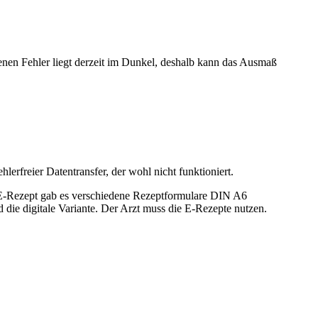
denen Fehler liegt derzeit im Dunkel, deshalb kann das Ausmaß
lerfreier Datentransfer, der wohl nicht funktioniert.
 E-Rezept gab es verschiedene Rezeptformulare DIN A6
die digitale Variante. Der Arzt muss die E-Rezepte nutzen.