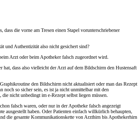
s, dass die vorne am Tresen einen Stapel vorunterschriebener
t und Authentizität also nicht gesichert sind?
beim Arzt oder beim Apotheker falsch zugeordnet wird.
r hat, dass also vielleicht der Arzt auf dem Bildschirm den Hustensaft
Graphikroutine den Bildschirm nicht aktualisiert oder man das Rezept
noch so sicher sein, es ist ja nicht unmittelbar mit den
die nicht unbedingt im e-Rezept selbst liegen müssen.
 schon falsch waren, oder nur in der Apotheke falsch angezeigt
pte ausgestellt haben. Oder Patienten einfach willkürlich behaupten,
 und die gesamte Kommunikationskette von Arzthirn bis Apothekerhirn