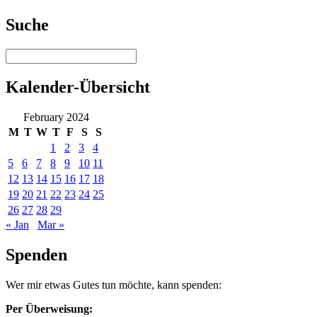
Suche
Kalender-Übersicht
February 2024
M
T
W
T
F
S
S
1
2
3
4
5
6
7
8
9
10
11
12
13
14
15
16
17
18
19
20
21
22
23
24
25
26
27
28
29
« Jan
Mar »
Spenden
Wer mir etwas Gutes tun möchte, kann spenden:
Per Überweisung: