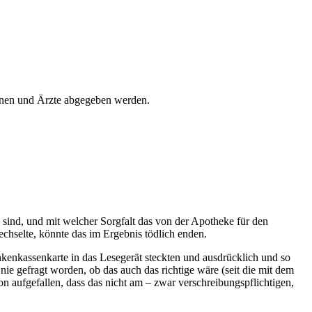
nen und Ärzte abgegeben werden.
 sind, und mit welcher Sorgfalt das von der Apotheke für den
chselte, könnte das im Ergebnis tödlich enden.
enkassenkarte in das Lesegerät steckten und ausdrücklich und so
 nie gefragt worden, ob das auch das richtige wäre (seit die mit dem
on aufgefallen, dass das nicht am – zwar verschreibungspflichtigen,