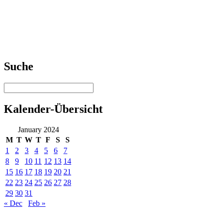
Suche
Kalender-Übersicht
January 2024
M
T
W
T
F
S
S
1
2
3
4
5
6
7
8
9
10
11
12
13
14
15
16
17
18
19
20
21
22
23
24
25
26
27
28
29
30
31
« Dec
Feb »