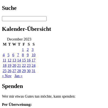
Suche
Kalender-Übersicht
December 2023
M
T
W
T
F
S
S
1
2
3
4
5
6
7
8
9
10
11
12
13
14
15
16
17
18
19
20
21
22
23
24
25
26
27
28
29
30
31
« Nov
Jan »
Spenden
Wer mir etwas Gutes tun möchte, kann spenden:
Per Überweisung: