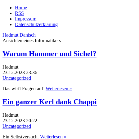
Home
RSS
Impressum
Datenschutzerklärung
Hadmut Danisch
Ansichten eines Informatikers
Warum Hammer und Sichel?
Hadmut
23.12.2023 23:36
Uncategorized
Das wirft Fragen auf.
Weiterlesen »
Ein ganzer Kerl dank Chappi
Hadmut
23.12.2023 20:22
Uncategorized
Ein Selbstversuch.
Weiterlesen »