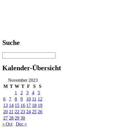
Suche
Kalender-Übersicht
November 2023
M
T
W
T
F
S
S
1
2
3
4
5
6
7
8
9
10
11
12
13
14
15
16
17
18
19
20
21
22
23
24
25
26
27
28
29
30
« Oct
Dec »