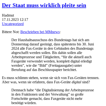
Der Staat muss wirklich pleite sein
Hadmut
17.11.2023 12:17
Uncategorized
Bittere Not:
Beschrieben bei MMnews
:
Der Haushaltsausschuss des Bundestags hat sich am
Donnerstag darauf geeinigt, dass spätestens bis 30. Juni
2024 alle Fax-Geräte in den Gebäuden des Bundestags
abgeschafft werden sollen. Bis dahin sollen alle
Arbeitsprozesse und Tätigkeiten, “für die aktuell auch
Faxgeräte verwendet werden, komplett digital erledigt
werden”, wie die “Bild” (Freitagausgabe) unter
Berufung auf das Beschlusspapier berichtet.
Es muss schlimm stehen, wenn sie sich von Fax-Geräten trennen.
Aber was, wenn sie erfahren, dass Fax-Geräte
digital
sind?
Demnach habe “die Digitalisierung der Arbeitsprozesse
in den Fraktionen und der Verwaltung” so große
Fortschritte gemacht, dass Faxgeräte nicht mehr
benötigt würden.