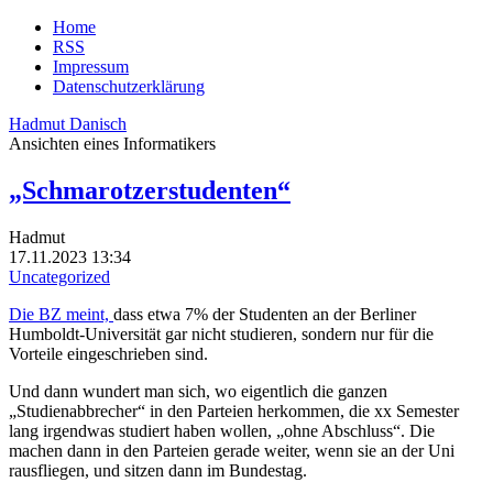
Home
RSS
Impressum
Datenschutzerklärung
Hadmut Danisch
Ansichten eines Informatikers
„Schmarotzerstudenten“
Hadmut
17.11.2023 13:34
Uncategorized
Die BZ meint,
dass etwa 7% der Studenten an der Berliner
Humboldt-Universität gar nicht studieren, sondern nur für die
Vorteile eingeschrieben sind.
Und dann wundert man sich, wo eigentlich die ganzen
„Studienabbrecher“ in den Parteien herkommen, die xx Semester
lang irgendwas studiert haben wollen, „ohne Abschluss“. Die
machen dann in den Parteien gerade weiter, wenn sie an der Uni
rausfliegen, und sitzen dann im Bundestag.