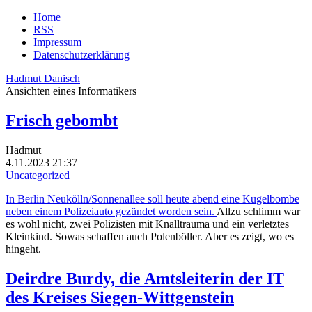
Home
RSS
Impressum
Datenschutzerklärung
Hadmut Danisch
Ansichten eines Informatikers
Frisch gebombt
Hadmut
4.11.2023 21:37
Uncategorized
In Berlin Neukölln/Sonnenallee soll heute abend eine Kugelbombe
neben einem Polizeiauto gezündet worden sein.
Allzu schlimm war
es wohl nicht, zwei Polizisten mit Knalltrauma und ein verletztes
Kleinkind. Sowas schaffen auch Polenböller. Aber es zeigt, wo es
hingeht.
Deirdre Burdy, die Amtsleiterin der IT
des Kreises Siegen-Wittgenstein