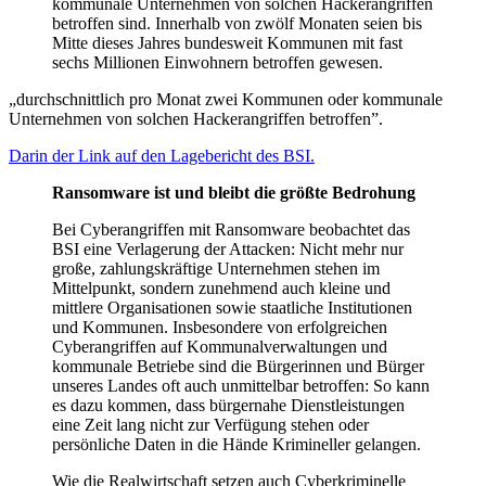
kommunale Unternehmen von solchen Hackerangriffen
betroffen sind. Innerhalb von zwölf Monaten seien bis
Mitte dieses Jahres bundesweit Kommunen mit fast
sechs Millionen Einwohnern betroffen gewesen.
„durchschnittlich pro Monat zwei Kommunen oder kommunale
Unternehmen von solchen Hackerangriffen betroffen”.
Darin der Link auf den Lagebericht des BSI.
Ransomware ist und bleibt die größte Bedrohung
Bei Cyberangriffen mit Ransomware beobachtet das
BSI eine Verlagerung der Attacken: Nicht mehr nur
große, zahlungskräftige Unternehmen stehen im
Mittelpunkt, sondern zunehmend auch kleine und
mittlere Organisationen sowie staatliche Institutionen
und Kommunen. Insbesondere von erfolgreichen
Cyberangriffen auf Kommunalverwaltungen und
kommunale Betriebe sind die Bürgerinnen und Bürger
unseres Landes oft auch unmittelbar betroffen: So kann
es dazu kommen, dass bürgernahe Dienstleistungen
eine Zeit lang nicht zur Verfügung stehen oder
persönliche Daten in die Hände Krimineller gelangen.
Wie die Realwirtschaft setzen auch Cyberkriminelle