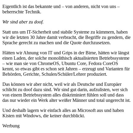
Eigentlich ist das bekannte und – von anderen, nicht von uns –
beherrschte Technik.
Wir sind aber zu doof.
Statt uns um IT-Sicherheit und stabile Systeme zu kümmern, haben
wir die letzten 30 Jahre damit verbracht, die Begriffe zu gendern, die
Sprache gerecht zu machen und die Quote durchzusetzen.
Hätten wir Ahnung von IT und Grips in der Birne, hätten wir längst
einen Laden, der solche monolithisch aktualisierten Betriebssysteme
– wie man sie von ChromeOS, Ubuntu Core, Fedora CoreOS
kennt, so etwas gibt es schon seit Jahren – erzeugt und Varianten für
Behörden, Gerichte, Schulen/Schüler/Lehrer produziert.
Das können wir aber nicht, weil wir als Deutsche und Europäer
schlicht zu doof dazu sind. Wir sind gut darin, aufzulisten, wer sich
von einem Betriebssystem alles diskriminiert fühlen soll und dass
das nur wieder ein Werk alter weißer Männer und total ungerecht ist.
Und deshalb lagern wir einfach alles an Microsoft aus und haben
Kisten mit Windows, die keiner durchblickt.
Werbung