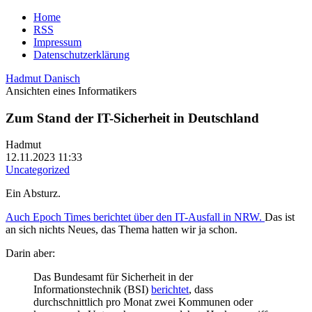
Home
RSS
Impressum
Datenschutzerklärung
Hadmut Danisch
Ansichten eines Informatikers
Zum Stand der IT-Sicherheit in Deutschland
Hadmut
12.11.2023 11:33
Uncategorized
Ein Absturz.
Auch Epoch Times berichtet über den IT-Ausfall in NRW.
Das ist
an sich nichts Neues, das Thema hatten wir ja schon.
Darin aber:
Das Bundesamt für Sicherheit in der
Informationstechnik (BSI)
berichtet
, dass
durchschnittlich pro Monat zwei Kommunen oder