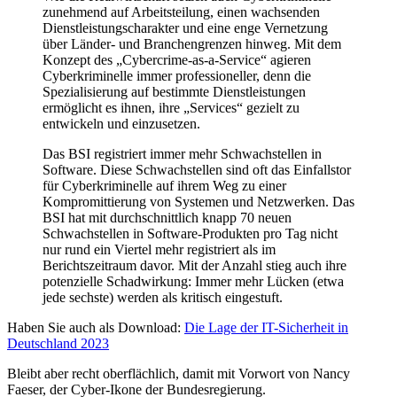
zunehmend auf Arbeitsteilung, einen wachsenden
Dienstleistungscharakter und eine enge Vernetzung
über Länder- und Branchengrenzen hinweg. Mit dem
Konzept des „Cybercrime-as-a-Service“ agieren
Cyberkriminelle immer professioneller, denn die
Spezialisierung auf bestimmte Dienstleistungen
ermöglicht es ihnen, ihre „Services“ gezielt zu
entwickeln und einzusetzen.
Das BSI registriert immer mehr Schwachstellen in
Software. Diese Schwachstellen sind oft das Einfallstor
für Cyberkriminelle auf ihrem Weg zu einer
Kompromittierung von Systemen und Netzwerken. Das
BSI hat mit durchschnittlich knapp 70 neuen
Schwachstellen in Software-Produkten pro Tag nicht
nur rund ein Viertel mehr registriert als im
Berichtszeitraum davor. Mit der Anzahl stieg auch ihre
potenzielle Schadwirkung: Immer mehr Lücken (etwa
jede sechste) werden als kritisch eingestuft.
Haben Sie auch als Download:
Die Lage der IT-Sicherheit in
Deutschland 2023
Bleibt aber recht oberflächlich, damit mit Vorwort von Nancy
Faeser, der Cyber-Ikone der Bundesregierung.