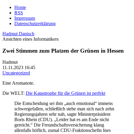
Home
RSS
Impressum
Datenschutzerklärung
Hadmut Danisch
Ansichten eines Informatikers
Zwei Stimmen zum Platzen der Grünen in Hessen
Hadmut
11.11.2023 16:45
Uncategorized
Eine Aromanote.
Die WELT:
Die Katastrophe für die Grünen ist perfekt
Die Entscheidung sei ihm „auch emotional“ immens
schwergefallen, schließlich stehe man sich nach zehn
Regierungsjahren sehr nah, sagte Ministerpräsident
Boris Rhein (CDU). „Leider hat es am Ende nicht
gereicht.“ Die Freundschaftsversicherung klang
allenfalls höflich, zumal CDU-Fraktionschefin Ines