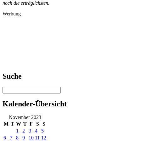
noch die erträglichsten.
Werbung
Suche
Kalender-Übersicht
November 2023
M
T
W
T
F
S
S
1
2
3
4
5
6
7
8
9
10
11
12