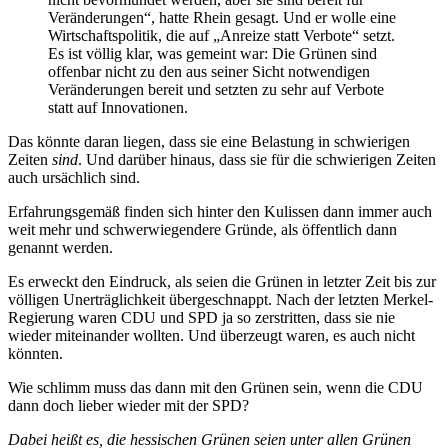
Veränderungen“, hatte Rhein gesagt. Und er wolle eine
Wirtschaftspolitik, die auf „Anreize statt Verbote“ setzt.
Es ist völlig klar, was gemeint war: Die Grünen sind
offenbar nicht zu den aus seiner Sicht notwendigen
Veränderungen bereit und setzten zu sehr auf Verbote
statt auf Innovationen.
Das könnte daran liegen, dass sie eine Belastung in schwierigen
Zeiten
sind
. Und darüber hinaus, dass sie für die schwierigen Zeiten
auch ursächlich sind.
Erfahrungsgemäß finden sich hinter den Kulissen dann immer auch
weit mehr und schwerwiegendere Gründe, als öffentlich dann
genannt werden.
Es erweckt den Eindruck, als seien die Grünen in letzter Zeit bis zur
völligen Unerträglichkeit übergeschnappt. Nach der letzten Merkel-
Regierung waren CDU und SPD ja so zerstritten, dass sie nie
wieder miteinander wollten. Und überzeugt waren, es auch nicht
könnten.
Wie schlimm muss das dann mit den Grünen sein, wenn die CDU
dann doch lieber wieder mit der SPD?
Dabei heißt es, die hessischen Grünen seien unter allen Grünen