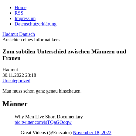
Home
RSS
Impressum
Datenschutzerklärung
Hadmut Danisch
Ansichten eines Informatikers
Zum subtilen Unterschied zwischen Männern und
Frauen
Hadmut
30.11.2022 23:18
Uncategorized
Man muss schon ganz genau hinschauen.
Männer
Why Men Live Short Documentary
pic.twitter.com/isTQaGOoqw
— Great Videos (@Enezator)
November 18, 2022