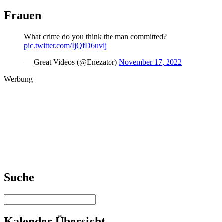
Frauen
What crime do you think the man committed?
pic.twitter.com/IjQfD6uvlj
— Great Videos (@Enezator)
November 17, 2022
Werbung
Suche
Kalender-Übersicht