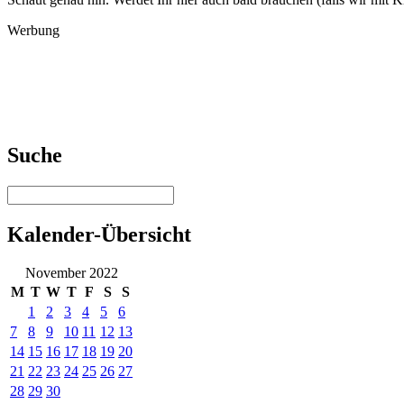
Werbung
Suche
Kalender-Übersicht
November 2022
M
T
W
T
F
S
S
1
2
3
4
5
6
7
8
9
10
11
12
13
14
15
16
17
18
19
20
21
22
23
24
25
26
27
28
29
30