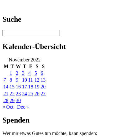
Suche
Kalender-Übersicht
November 2022
M
T
W
T
F
S
S
1
2
3
4
5
6
7
8
9
10
11
12
13
14
15
16
17
18
19
20
21
22
23
24
25
26
27
28
29
30
« Oct
Dec »
Spenden
Wer mir etwas Gutes tun möchte, kann spenden: