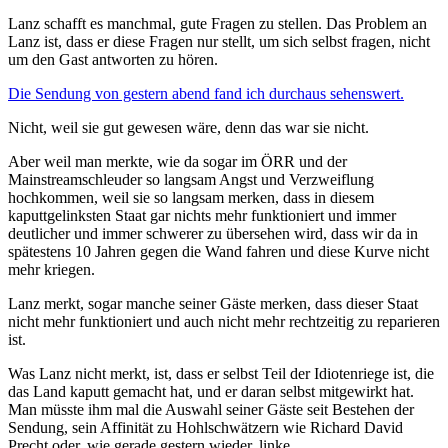
Lanz schafft es manchmal, gute Fragen zu stellen. Das Problem an
Lanz ist, dass er diese Fragen nur stellt, um sich selbst fragen, nicht
um den Gast antworten zu hören.
Die Sendung von gestern abend fand ich durchaus sehenswert.
Nicht, weil sie gut gewesen wäre, denn das war sie nicht.
Aber weil man merkte, wie da sogar im ÖRR und der
Mainstreamschleuder so langsam Angst und Verzweiflung
hochkommen, weil sie so langsam merken, dass in diesem
kaputtgelinksten Staat gar nichts mehr funktioniert und immer
deutlicher und immer schwerer zu übersehen wird, dass wir da in
spätestens 10 Jahren gegen die Wand fahren und diese Kurve nicht
mehr kriegen.
Lanz merkt, sogar manche seiner Gäste merken, dass dieser Staat
nicht mehr funktioniert und auch nicht mehr rechtzeitig zu reparieren
ist.
Was Lanz nicht merkt, ist, dass er selbst Teil der Idiotenriege ist, die
das Land kaputt gemacht hat, und er daran selbst mitgewirkt hat.
Man müsste ihm mal die Auswahl seiner Gäste seit Bestehen der
Sendung, sein Affinität zu Hohlschwätzern wie Richard David
Precht oder, wie gerade gestern wieder, linke