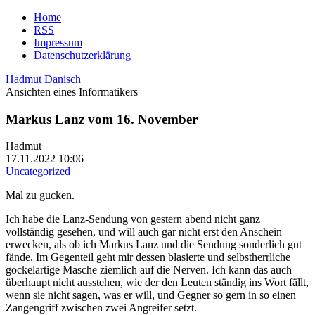
Home
RSS
Impressum
Datenschutzerklärung
Hadmut Danisch
Ansichten eines Informatikers
Markus Lanz vom 16. November
Hadmut
17.11.2022 10:06
Uncategorized
Mal zu gucken.
Ich habe die Lanz-Sendung von gestern abend nicht ganz
vollständig gesehen, und will auch gar nicht erst den Anschein
erwecken, als ob ich Markus Lanz und die Sendung sonderlich gut
fände. Im Gegenteil geht mir dessen blasierte und selbstherrliche
gockelartige Masche ziemlich auf die Nerven. Ich kann das auch
überhaupt nicht ausstehen, wie der den Leuten ständig ins Wort fällt,
wenn sie nicht sagen, was er will, und Gegner so gern in so einen
Zangengriff zwischen zwei Angreifer setzt.