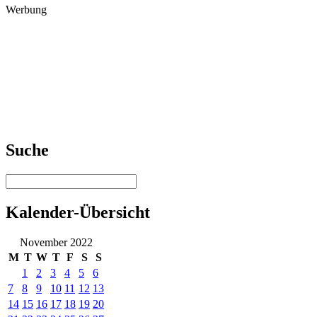
Werbung
Suche
Kalender-Übersicht
November 2022
M
T
W
T
F
S
S
1
2
3
4
5
6
7
8
9
10
11
12
13
14
15
16
17
18
19
20