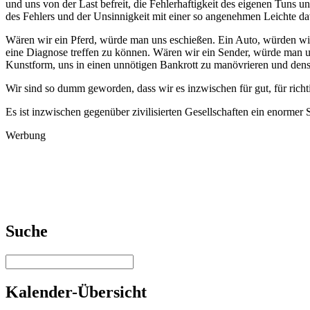
und uns von der Last befreit, die Fehlerhaftigkeit des eigenen Tuns 
des Fehlers und der Unsinnigkeit mit einer so angenehmen Leichte da
Wären wir ein Pferd, würde man uns eschießen. Ein Auto, würden wir
eine Diagnose treffen zu können. Wären wir ein Sender, würde man 
Kunstform, uns in einen unnötigen Bankrott zu manövrieren und densel
Wir sind so dumm geworden, dass wir es inzwischen für gut, für rich
Es ist inzwischen gegenüber zivilisierten Gesellschaften ein enormer 
Werbung
Suche
Kalender-Übersicht