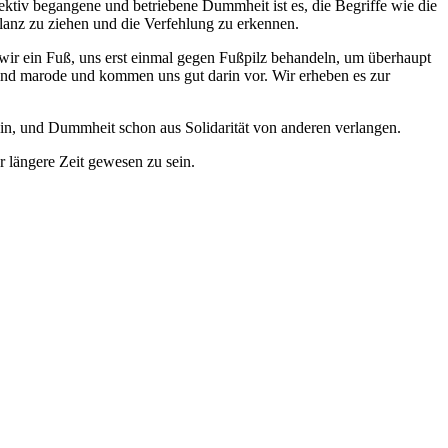
lektiv begangene und betriebene Dummheit ist es, die Begriffe wie die
lanz zu ziehen und die Verfehlung zu erkennen.
wir ein Fuß, uns erst einmal gegen Fußpilz behandeln, um überhaupt
ind marode und kommen uns gut darin vor. Wir erheben es zur
ein, und Dummheit schon aus Solidarität von anderen verlangen.
r längere Zeit gewesen zu sein.