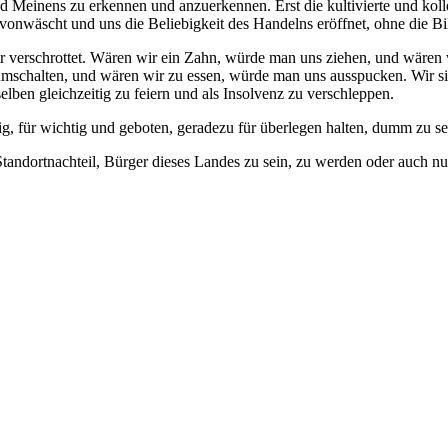
und Meinens zu erkennen und anzuerkennen. Erst die kultivierte und kol
vonwäscht und uns die Beliebigkeit des Handelns eröffnet, ohne die Bi
 verschrottet. Wären wir ein Zahn, würde man uns ziehen, und wären 
umschalten, und wären wir zu essen, würde man uns ausspucken. Wir s
ben gleichzeitig zu feiern und als Insolvenz zu verschleppen.
tig, für wichtig und geboten, geradezu für überlegen halten, dumm zu s
Standortnachteil, Bürger dieses Landes zu sein, zu werden oder auch nu