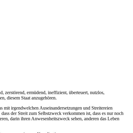
zerstörend, ermüdend, ineffizient, überteuert, nutzlos,
hnen, diesem Staat anzugehören.
uns mit irgendwelchen Auseinandersetzungen und Streitereien
, dass der Streit zum Selbstzweck verkommen ist, dass es nur noch
ieren, darin ihren Anwesenheitszweck sehen, anderen das Leben