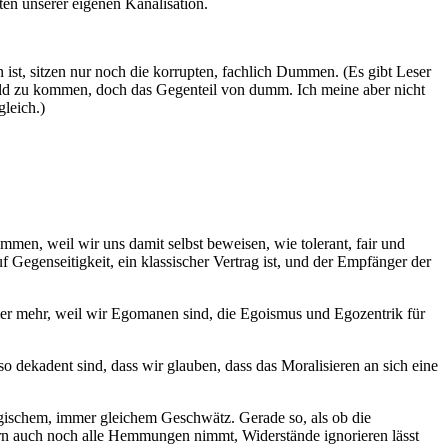
tten unserer eigenen Kanalisation.
 ist, sitzen nur noch die korrupten, fachlich Dummen. (Es gibt Leser
eld zu kommen, doch das Gegenteil von dumm. Ich meine aber nicht
leich.)
men, weil wir uns damit selbst beweisen, wie tolerant, fair und
uf Gegenseitigkeit, ein klassischer Vertrag ist, und der Empfänger der
mmer mehr, weil wir Egomanen sind, die Egoismus und Egozentrik für
o dekadent sind, dass wir glauben, dass das Moralisieren an sich eine
gischem, immer gleichem Geschwätz. Gerade so, als ob die
dern auch noch alle Hemmungen nimmt, Widerstände ignorieren lässt