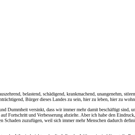
uszehrend, belastend, schädigend, krankmachend, unangenehm, störend, 
nträchtigend, Bürger dieses Landes zu sein, hier zu leben, hier zu wo
t und Dummheit versinkt, dass wir immer mehr damit beschäftigt sind, 
auf Fortschritt und Verbesserung abzielte. Aber ich habe den Eindruck
hnen Schaden zuzufügen, weil sich immer mehr Menschen dadurch defin