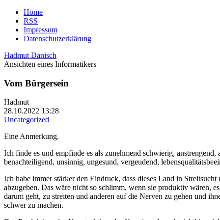
Home
RSS
Impressum
Datenschutzerklärung
Hadmut Danisch
Ansichten eines Informatikers
Vom Bürgersein
Hadmut
28.10.2022 13:28
Uncategorized
Eine Anmerkung.
Ich finde es und empfinde es als zunehmend schwierig, anstrengend, a
benachteiligend, unsinnig, ungesund, vergeudend, lebensqualitätsbeei
Ich habe immer stärker den Eindruck, dass dieses Land in Streitsuch
abzugeben. Das wäre nicht so schlimm, wenn sie produktiv wären, es 
darum geht, zu streiten und anderen auf die Nerven zu gehen und i
schwer zu machen.