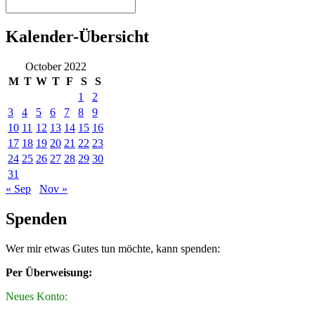
Kalender-Übersicht
October 2022
M
T
W
T
F
S
S
1
2
3
4
5
6
7
8
9
10
11
12
13
14
15
16
17
18
19
20
21
22
23
24
25
26
27
28
29
30
31
« Sep
Nov »
Spenden
Wer mir etwas Gutes tun möchte, kann spenden:
Per Überweisung:
Neues Konto: