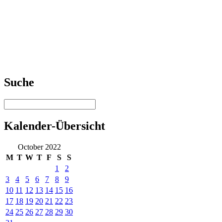
Suche
Kalender-Übersicht
October 2022
M
T
W
T
F
S
S
1
2
3
4
5
6
7
8
9
10
11
12
13
14
15
16
17
18
19
20
21
22
23
24
25
26
27
28
29
30