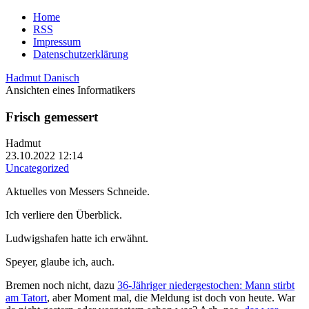
Home
RSS
Impressum
Datenschutzerklärung
Hadmut Danisch
Ansichten eines Informatikers
Frisch gemessert
Hadmut
23.10.2022 12:14
Uncategorized
Aktuelles von Messers Schneide.
Ich verliere den Überblick.
Ludwigshafen hatte ich erwähnt.
Speyer, glaube ich, auch.
Bremen noch nicht, dazu
36-Jähriger niedergestochen: Mann stirbt
am Tatort
, aber Moment mal, die Meldung ist doch von heute. War