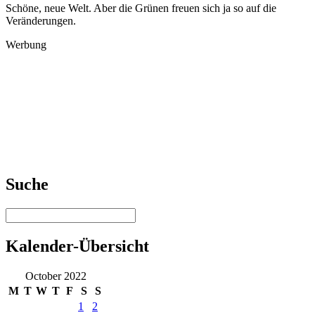
Schöne, neue Welt. Aber die Grünen freuen sich ja so auf die
Veränderungen.
Werbung
Suche
Kalender-Übersicht
October 2022
M
T
W
T
F
S
S
1
2