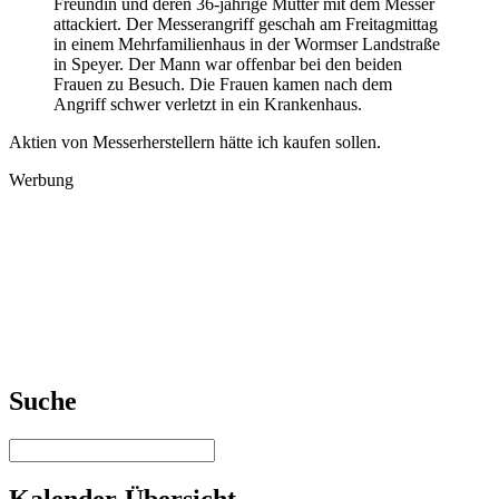
Freundin und deren 36-jährige Mutter mit dem Messer
attackiert. Der Messerangriff geschah am Freitagmittag
in einem Mehrfamilienhaus in der Wormser Landstraße
in Speyer. Der Mann war offenbar bei den beiden
Frauen zu Besuch. Die Frauen kamen nach dem
Angriff schwer verletzt in ein Krankenhaus.
Aktien von Messerherstellern hätte ich kaufen sollen.
Werbung
Suche