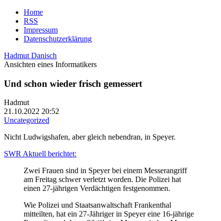
Home
RSS
Impressum
Datenschutzerklärung
Hadmut Danisch
Ansichten eines Informatikers
Und schon wieder frisch gemessert
Hadmut
21.10.2022 20:52
Uncategorized
Nicht Ludwigshafen, aber gleich nebendran, in Speyer.
SWR Aktuell berichtet:
Zwei Frauen sind in Speyer bei einem Messerangriff
am Freitag schwer verletzt worden. Die Polizei hat
einen 27-jährigen Verdächtigen festgenommen.
Wie Polizei und Staatsanwaltschaft Frankenthal
mitteilten, hat ein 27-Jähriger in Speyer eine 16-jährige