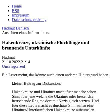
Home
RSS
Impressum
Datenschutzerklärung
Hadmut Danisch
Ansichten eines Informatikers
Hakenkreuze, ukrainische Flüchtlinge und
brennende Unterkünfte
Hadmut
21.10.2022 21:14
Uncategorized
Ein Leser meint, das könnte auch einen anderen Hintergrund haben.
kleiner Beitrag zur Diskussion:
Hakenkreuze und Ukrainer macht fuer manche schon
Sinn, fuer jene welche die Ukrainer oder besser das
herrschende Regime dort mit Nazis gleich setzten. Und
fuer diese Leute macht es durchaus Sinn auf so eine
Ukrainer-Unterkunft eben Hakenkreuze aufzumalen