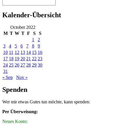
Kalender-Übersicht
October 2022
M
T
W
T
F
S
S
1
2
3
4
5
6
7
8
9
10
11
12
13
14
15
16
17
18
19
20
21
22
23
24
25
26
27
28
29
30
31
« Sep
Nov »
Spenden
Wer mir etwas Gutes tun möchte, kann spenden:
Per Überweisung:
Neues Konto: