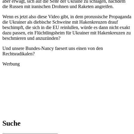
aber erwägt, sich auf die Seite der Ukraine zu schlagen, nachdem
die Russen mit iranischen Drohnen und Raketen angreifen.
Wenn es jetzt also diese Video gibt, in dem prorussische Propaganda
die Ukrainer als diebische Schweine mit Hakenkreuzen drauf
beschimpft, die sich in die EU reinlullen, würde es dann nicht exakt
dazu passen, ein Flüchtlingsheim für Ukrainer mit Hakenkreuzen zu
beschmieren und anzuzünden?
Und unsere Bundes-Nancy faesert uns einen von den
Rechtsradikalen?
Werbung
Suche