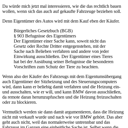
Da würde mich jetzt mal interessieren, wie die das rechtlich bauen
wollen, wenn sich das auch auf gekaufte Fahrzeuge beziehen soll.
Denn Eigentümer des Autos wird mit dem Kauf eben der Käufer.
Bürgerliches Gesetzbuch (BGB)
§ 903 Befugnisse des Eigentümers
Der Eigentümer einer Sache kann, soweit nicht das
Gesetz oder Rechte Dritter entgegenstehen, mit der
Sache nach Belieben verfahren und andere von jeder
Einwirkung ausschließen. Der Eigentümer eines Tieres
hat bei der Ausübung seiner Befugnisse die besonderen
Vorschriften zum Schutz der Tiere zu beachten.
Wenn also der Käufer des Fahrzeugs mit dem Eigentumsübergang
auch Eigentümer der Sitzheizung und des Steuerungscomputers
wird, dann kann er beliebig damit verfahren und die Heizung ein-
und ausschalten, wie er will, und kann BMW davon ausschließen,
da remote daran herumzupfuschen und die Heizung freizuschalten
oder zu blockieren.
Vermutlich werden sie dann damit argumentieren, dass die Heizung
nicht mit verkauft wurde und nach wie vor BMW gehört. Das aber
geht auch nicht, weil das normalerweise untrennbar und das
Fahrzeug im Ganzen eine einheitliche Sache ist. Selbst wenn die