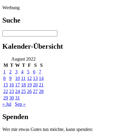
Werbung
Suche
Kalender-Übersicht
August 2022
M
T
W
T
F
S
S
1
2
3
4
5
6
7
8
9
10
11
12
13
14
15
16
17
18
19
20
21
22
23
24
25
26
27
28
29
30
31
« Jul
Sep »
Spenden
Wer mir etwas Gutes tun möchte, kann spenden: