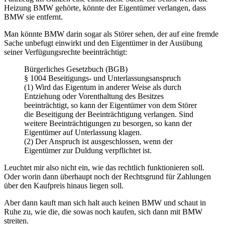
Heizung BMW gehörte, könnte der Eigentümer verlangen, dass
BMW sie entfernt.
Man könnte BMW darin sogar als Störer sehen, der auf eine fremde
Sache unbefugt einwirkt und den Eigentümer in der Ausübung
seiner Verfügungsrechte beeinträchtigt:
Bürgerliches Gesetzbuch (BGB)
§ 1004 Beseitigungs- und Unterlassungsanspruch
(1) Wird das Eigentum in anderer Weise als durch
Entziehung oder Vorenthaltung des Besitzes
beeinträchtigt, so kann der Eigentümer von dem Störer
die Beseitigung der Beeinträchtigung verlangen. Sind
weitere Beeinträchtigungen zu besorgen, so kann der
Eigentümer auf Unterlassung klagen.
(2) Der Anspruch ist ausgeschlossen, wenn der
Eigentümer zur Duldung verpflichtet ist.
Leuchtet mir also nicht ein, wie das rechtlich funktionieren soll.
Oder worin dann überhaupt noch der Rechtsgrund für Zahlungen
über den Kaufpreis hinaus liegen soll.
Aber dann kauft man sich halt auch keinen BMW und schaut in
Ruhe zu, wie die, die sowas noch kaufen, sich dann mit BMW
streiten.