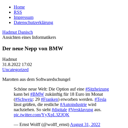
Home
RSS
Impressum
Datenschutzerklärung
Hadmut Danisch
Ansichten eines Informatikers
Der neue Nepp von BMW
Hadmut
31.8.2022 17:02
Uncategorized
Marotten aus dem Softwaredschungel
Schöne neue Welt: Die Option auf eine
#Sitzheizung
kann bei
#BMW
zukünftig für 18 Euro im Monat
(
#Schweiz
: 29
#Franken
) erworben werden.
#Tesla
lässt grüßen, die restliche
#Autoindustrie
wird
nachziehen. So sieht
#digitale
#Versklavung
aus.
pic.twitter.com/YyXpL3ZJQK
— Ernst Wolff (@wolff_ernst)
August 31, 2022