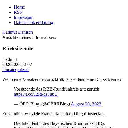
Home
RSS
Impressum
Datenschutzerklärung
Hadmut Danisch
Ansichten eines Informatikers
Rücksitzende
Hadmut
20.8.2022 13:07
Uncategorized
Wenn eine Vorsitzende zurücktritt, ist sie dann eine Rücksitzende?
Vorsitzende des RBB-Rundfunkrats tritt zurück
https://t.co/u2Rkqs3ubU
— ÖRR Blog. (@OERRBlog)
August 20, 2022
Erstaunlich, wieviele Frauen da in dem Ding drinstecken.
Die Intendantin des Bayerischen Rundfunks (BR),