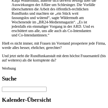
Katja Wildermuth, äußerte sich derweil besorgt über die
Auswirkungen der Affäre um Schlesinger. Die Vorfälle
überschatteten die Arbeit des öffentlich-rechtlichen
Rundfunks und machten sie „ein Stück weit
fassungslos und wütend“, sagte Wildermuth am
Wochenende im „BR24-Medienmagazin“. „Es ist
jedenfalls ein einmaliger Vorgang in der ARD. Und es
erschüttert uns alle, uns alle auch als Co-Intendanten
und Co-Intendantinnen.“
Hieß es nicht immer, mit Frauen im Vorstand prosperiere jede Firma,
werde alles besser, ehrlicher, gerechter?
Und jetzt steht die Rundfunkanstalt mit dem höchst Frauenanteil (bis
auf weiteres) als die korrupteste da?
Werbung
Suche
Kalender-Übersicht