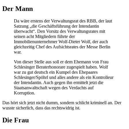
Der Mann
Da wäre erstens der Verwaltungsrat des RBB, der laut
Satzung „die Geschäftsführung der Intendantin
überwacht“. Den Vorsitz des Verwaltungsrates mit
seinen acht Mitgliedern führte der
Immobilienunternehmer Wolf-Dieter Wolf, der auch
gleichzeitig Chef des Aufsichtsrates der Messe Berlin
war.
Von dieser Stelle aus soll er dem Ehemann von Frau
Schlesinger Beraterhonorare zugespielt haben. Wolf
war zu gut deutsch ein Kumpel des Ehepaares
Schlesinger/Spöhrl und alles andere als ein Kontrolleur
der Intendantin. Auch gegen ihn ermittelt jetzt die
Staatsanwaltschaft wegen des Verdachts auf
Korruption.
Das hört sich jetzt nicht dumm, sondern schlicht kriminell an. Der
wusste sicherlich, dass das rechtswidrig ist.
Die Frau