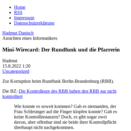
Home
RSS
Impressum
Datenschutzerklärung
Hadmut Danisch
Ansichten eines Informatikers
Mini-Wirecard: Der Rundfunk und die Pfarrerin
Hadmut
15.8.2022 1:20
Uncategorized
Zur Korruption beim Rundfunk Berlin-Brandenburg (RBB).
Die BZ:
Die Kontrolleure des RBB haben den RBB gar nicht
kontrolliert
Wie konnte es soweit kommen? Gab es niemanden, der
Frau Schlesinger auf die Finger klopfen konnte? Gab es
keine Kontrollinstanzen? Doch, es gibt sogar zwei
davon, aber offenbar sind sie beide ihrer Kontrollpflicht
überhaupt nicht nachgekommen.