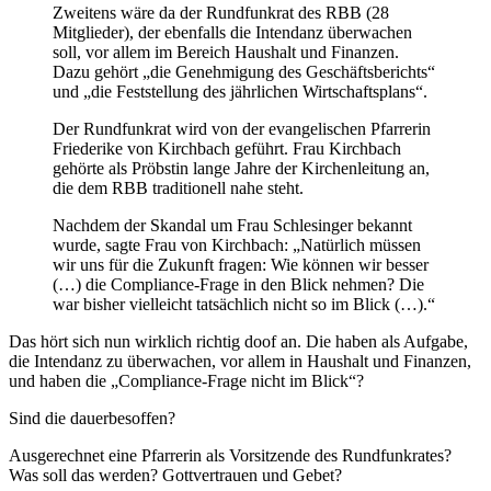
Zweitens wäre da der Rundfunkrat des RBB (28
Mitglieder), der ebenfalls die Intendanz überwachen
soll, vor allem im Bereich Haushalt und Finanzen.
Dazu gehört „die Genehmigung des Geschäftsberichts“
und „die Feststellung des jährlichen Wirtschaftsplans“.
Der Rundfunkrat wird von der evangelischen Pfarrerin
Friederike von Kirchbach geführt. Frau Kirchbach
gehörte als Pröbstin lange Jahre der Kirchenleitung an,
die dem RBB traditionell nahe steht.
Nachdem der Skandal um Frau Schlesinger bekannt
wurde, sagte Frau von Kirchbach: „Natürlich müssen
wir uns für die Zukunft fragen: Wie können wir besser
(…) die Compliance-Frage in den Blick nehmen? Die
war bisher vielleicht tatsächlich nicht so im Blick (…).“
Das hört sich nun wirklich richtig doof an. Die haben als Aufgabe,
die Intendanz zu überwachen, vor allem in Haushalt und Finanzen,
und haben die „Compliance-Frage nicht im Blick“?
Sind die dauerbesoffen?
Ausgerechnet eine Pfarrerin als Vorsitzende des Rundfunkrates?
Was soll das werden? Gottvertrauen und Gebet?