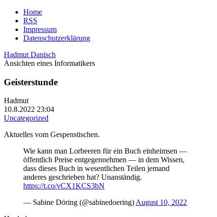
Home
RSS
Impressum
Datenschutzerklärung
Hadmut Danisch
Ansichten eines Informatikers
Geisterstunde
Hadmut
10.8.2022 23:04
Uncategorized
Aktuelles vom Gespenstischen.
Wie kann man Lorbeeren für ein Buch einheimsen —
öffentlich Preise entgegennehmen — in dem Wissen,
dass dieses Buch in wesentlichen Teilen jemand
anderes geschrieben hat? Unanständig.
https://t.co/vCX1KCS3bN
— Sabine Döring (@sabinedoering)
August 10, 2022