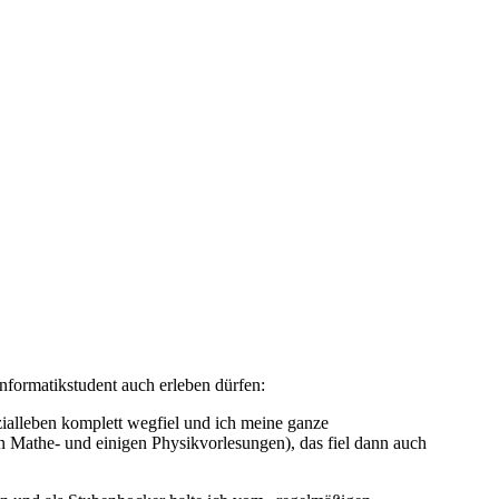
Informatikstudent auch erleben dürfen:
alleben komplett wegfiel und ich meine ganze
n Mathe- und einigen Physikvorlesungen), das fiel dann auch