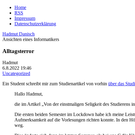
Home
RSS
Impressum
Datenschutzerklärung
Hadmut Danisch
Ansichten eines Informatikers
Alltagsterror
Hadmut
6.8.2022 19:46
Uncategorized
Ein Student schreibt mir zum Studienartikel von vorhin
über das Stud
Hallo Hadmut,
die im Artikel „Von der einstmaligen Seligkeit des Studierens i
Die ersten beiden Semester im Lockdown habe ich meine Leist
Aufmerksamkeit auf die Vorlesungen richten konnte. In den Hö
weg.