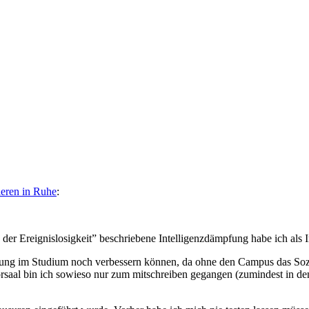
ieren in Ruhe
:
n der Ereignislosigkeit” beschriebene Intelligenzdämpfung habe ich als 
ung im Studium noch verbessern können, da ohne den Campus das Sozi
rsaal bin ich sowieso nur zum mitschreiben gegangen (zumindest in de