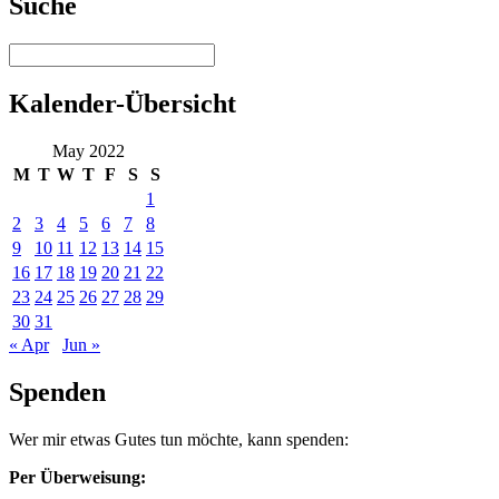
Suche
Kalender-Übersicht
May 2022
M
T
W
T
F
S
S
1
2
3
4
5
6
7
8
9
10
11
12
13
14
15
16
17
18
19
20
21
22
23
24
25
26
27
28
29
30
31
« Apr
Jun »
Spenden
Wer mir etwas Gutes tun möchte, kann spenden:
Per Überweisung: