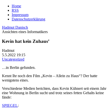
Home
RSS
Impressum
Datenschutzerklärung
Hadmut Danisch
Ansichten eines Informatikers
Kevin hat kein Zuhaus’
Hadmut
5.5.2022 19:15
Uncategorized
…in Berlin gefunden.
Kennt Ihr noch den Film „Kevin – Allein zu Haus“? Der hatte
wenigstens eines.
Verschiedene Medien berichten, dass Kevin Kühnert seit einem Jahr
eine Wohnung in Berlin sucht und trotz seines fetten Gehalts keine
fände:
SPIEGEL
: