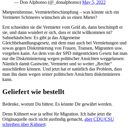
— Don Alphonso (@_donalphonso)
May 5, 2022
Mietpreisbremse, Vermieterbeschimpfung – was könnte sich ein
Vermieter Schöneres wünschen als so einen Mieter?
Erst schneiden sie die Vermieter vom Geld ab, dann beschimpft er
sie, und dann wundert er sich, dass er nicht willkommen ist?
Sahnehäubchen: Es gibt ja das Allgemeine
Gleichbehandlungsgesetz, mit dem man auch bei Vermietungen und
sowas gegen Diskrimierung von Frauen, Transen, Migranten usw.
vorgehen kann. An dem von der SPD mitgestrickten Gesetz hat man
nur die Diskriminierung wegen politischer Ansichten weggelassen:
Nämlich damit Gastwirte, Vermieter und so weiter „Rechte“
ausschließen können. Und jetzt hat er natürlich das Problem, dass
man ihn dann wegen seiner politischen Ansichten diskriminieren
kann.
Geliefert wie bestellt
Bedenke, worum Du bittest. Es könnte Dir gewährt werden.
Denn Kühnert war ja selbst für Migration. Ich habe jetzt die
Originaquelle noch nicht ausfindig gemacht,
aber CDU/CSU
schreiben über Kühnert
: