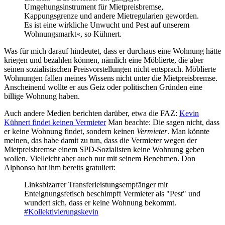
Umgehungsinstrument für Mietpreisbremse,
Kappungsgrenze und andere Mietregularien geworden.
Es ist eine wirkliche Unwucht und Pest auf unserem
Wohnungsmarkt«, so Kühnert.
Was für mich darauf hindeutet, dass er durchaus eine Wohnung hätte
kriegen und bezahlen können, nämlich eine Möblierte, die aber
seinen sozialistischen Preisvorstellungen nicht entsprach. Möblierte
Wohnungen fallen meines Wissens nicht unter die Mietpreisbremse.
Anscheinend wollte er aus Geiz oder politischen Gründen eine
billige Wohnung haben.
Auch andere Medien berichten darüber, etwa die FAZ:
Kevin
Kühnert findet keinen Vermieter
Man beachte: Die sagen nicht, dass
er keine Wohnung findet, sondern keinen
Vermieter
. Man könnte
meinen, das habe damit zu tun, dass die Vermieter wegen der
Mietpreisbremse einem SPD-Sozialisten keine Wohnung geben
wollen. Vielleicht aber auch nur mit seinem Benehmen. Don
Alphonso hat ihm bereits gratuliert:
Linksbizarrer Transferleistungsempfänger mit
Enteignungsfetisch beschimpft Vermieter als "Pest" und
wundert sich, dass er keine Wohnung bekommt.
#Kollektivierungskevin