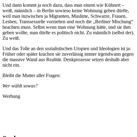
Und dann kommt ja noch dazu, dass man einem wie Kühnert –
weiß, männlich – in Berlin sowieso keine Wohnung geben dürfte,
weil man inzwischen ja Migranten, Muslime, Schwarze, Frauen,
Lesben, Transsexuelle vorziehen und noch die „Berliner Mischung“
beachten muss. Selbst wenn man eine Wohnung hätte, und sie ihm
geben wollte, man dürfte es politisch nicht. Zu männlich (selbst der).
Zu weiß.
Und das Tolle an den sozialistischen Utopien und Ideologien ist ja:
Früher oder später krachen sie zuverlässig immer irgendwann gegen
die massive Wand aus Realität. Denkprozesse setzen deshalb aber
nicht ein.
Bleibt die Mutter aller Fragen:
Wer wählt sowas?
Werbung