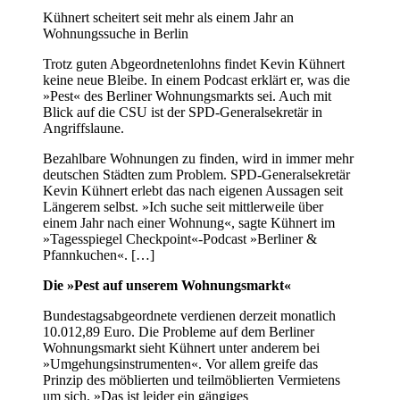
Kühnert scheitert seit mehr als einem Jahr an
Wohnungssuche in Berlin
Trotz guten Abgeordnetenlohns findet Kevin Kühnert
keine neue Bleibe. In einem Podcast erklärt er, was die
»Pest« des Berliner Wohnungsmarkts sei. Auch mit
Blick auf die CSU ist der SPD-Generalsekretär in
Angriffslaune.
Bezahlbare Wohnungen zu finden, wird in immer mehr
deutschen Städten zum Problem. SPD-Generalsekretär
Kevin Kühnert erlebt das nach eigenen Aussagen seit
Längerem selbst. »Ich suche seit mittlerweile über
einem Jahr nach einer Wohnung«, sagte Kühnert im
»Tagesspiegel Checkpoint«-Podcast »Berliner &
Pfannkuchen«. […]
Die »Pest auf unserem Wohnungsmarkt«
Bundestagsabgeordnete verdienen derzeit monatlich
10.012,89 Euro. Die Probleme auf dem Berliner
Wohnungsmarkt sieht Kühnert unter anderem bei
»Umgehungsinstrumenten«. Vor allem greife das
Prinzip des möblierten und teilmöblierten Vermietens
um sich. »Das ist leider ein gängiges