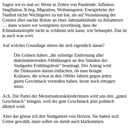
Sagen wir es mal so: Wenn in Zeiten von Pandemie, Inflation-
Stagflation, Krieg, Migration, Wohnungsnot, Energiekrise der
Stadtrat nichts Wichtigeres zu tun hat, als auf Veranlassung der
Grünen über nackte Brüste an einer Jahrmarktsbude zu debattieren
… dann wissen wir wenigstens zuverlässig, dass die
Klimakatastrophe nicht so schlimm sein kann, wie behauptet. Das ist
ja auch was wert.
Auf welcher Grundlage stören die sich eigentlich daran?
Die Grünen haben „die sofortige Entfernung aller
diskriminierenden Abbildungen an den Ständen des
Stuttgarter Frühlingsfests“ beantragt. Der Antrag wird
die Diskussion darum entfachen, ob man betagte
Kulissen, die schon in den 1960er Jahren gegen jeden
guten Geschmack verstoßen haben, heute noch ertragen
muss.
Ach. Die Partei der Menstruationskünstlerinnen wird uns den „guten
Geschmack“ bringen, weil der gute Geschmack jetzt politisch
diktiert wird.
Aber das gönne ich den Stuttgartern von Herzen. Sie haben sich
Grüne gewählt, dann sollen sie damit auch klarkommen.