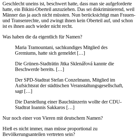
Geschlecht uneins ist, beschwert hatte, dass man sie aufgeforderte
hatte, ein Bikini-Oberteil anzuziehen. Das sei diskriminierend, weil
Männer das ja auch nicht müssten. Nun berücksichtigt man Frauen-
und Transenrechte, und zwingt ihnen kein Oberteil auf, und schon
ist es ihnen auch wieder nicht recht.
Was haben die da eigentlich für Namen?
Maria Tramountani, sachkundiges Mitglied des
Gremiums, hatte sich gemeldet […]
Die Grünen-Stadträtin Jitka Sklenářová kannte die
Beschwerde bereits. […]
Der SPD-Stadtrat Stefan Conzelmann, Mitglied im
Aufsichtsrat der städtischen Veranstaltungsgesellschaft,
sagt […]
Die Darstellung einer Bauchtänzerin wollte der CDU-
Stadtrat Ioannis Sakkaros […]
Nur noch einer von Vieren mit deutschem Namen?
Hieß es nicht immer, man müsse proportional zu
Bevölkerungsanteilen vertreten sein?