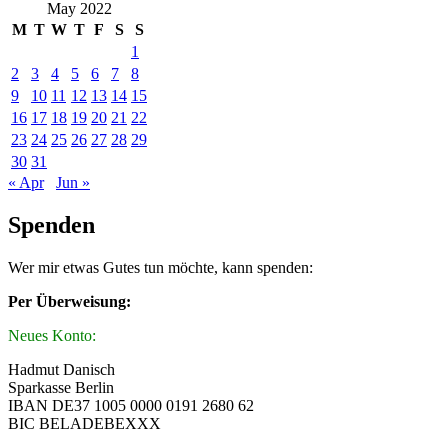
May 2022
M
T
W
T
F
S
S
1
2
3
4
5
6
7
8
9
10
11
12
13
14
15
16
17
18
19
20
21
22
23
24
25
26
27
28
29
30
31
« Apr
Jun »
Spenden
Wer mir etwas Gutes tun möchte, kann spenden:
Per Überweisung:
Neues Konto:
Hadmut Danisch
Sparkasse Berlin
IBAN DE37 1005 0000 0191 2680 62
BIC BELADEBEXXX