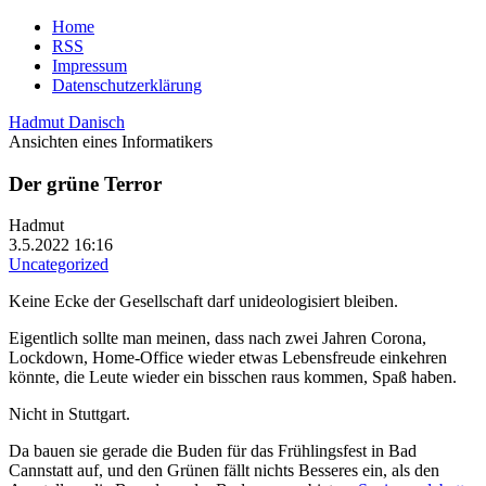
Home
RSS
Impressum
Datenschutzerklärung
Hadmut Danisch
Ansichten eines Informatikers
Der grüne Terror
Hadmut
3.5.2022 16:16
Uncategorized
Keine Ecke der Gesellschaft darf unideologisiert bleiben.
Eigentlich sollte man meinen, dass nach zwei Jahren Corona,
Lockdown, Home-Office wieder etwas Lebensfreude einkehren
könnte, die Leute wieder ein bisschen raus kommen, Spaß haben.
Nicht in Stuttgart.
Da bauen sie gerade die Buden für das Frühlingsfest in Bad
Cannstatt auf, und den Grünen fällt nichts Besseres ein, als den