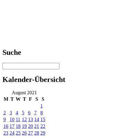
Suche
Kalender-Übersicht
August 2021
M
T
W
T
F
S
S
1
2
3
4
5
6
7
8
9
10
11
12
13
14
15
16
17
18
19
20
21
22
23
24
25
26
27
28
29