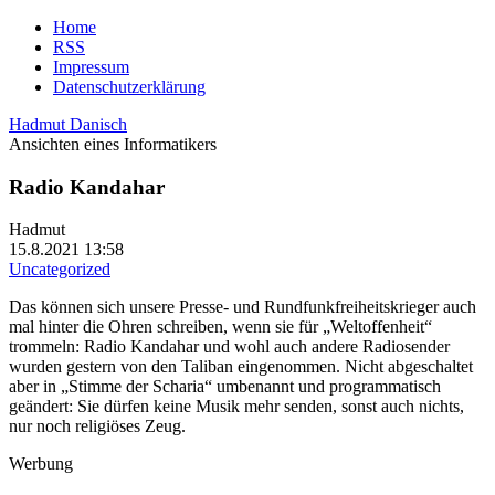
Home
RSS
Impressum
Datenschutzerklärung
Hadmut Danisch
Ansichten eines Informatikers
Radio Kandahar
Hadmut
15.8.2021 13:58
Uncategorized
Das können sich unsere Presse- und Rundfunkfreiheitskrieger auch
mal hinter die Ohren schreiben, wenn sie für „Weltoffenheit“
trommeln: Radio Kandahar und wohl auch andere Radiosender
wurden gestern von den Taliban eingenommen. Nicht abgeschaltet
aber in „Stimme der Scharia“ umbenannt und programmatisch
geändert: Sie dürfen keine Musik mehr senden, sonst auch nichts,
nur noch religiöses Zeug.
Werbung