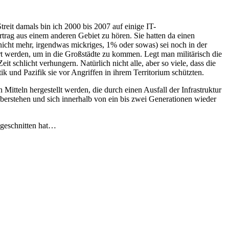
eit damals bin ich 2000 bis 2007 auf einige IT-
trag aus einem anderen Gebiet zu hören. Sie hatten da einen
nicht mehr, irgendwas mickriges, 1% oder sowas) sei noch in der
rt werden, um in die Großstädte zu kommen. Legt man militärisch die
t schlicht verhungern. Natürlich nicht alle, aber so viele, dass die
k und Pazifik sie vor Angriffen in ihrem Territorium schützten.
Mitteln hergestellt werden, die durch einen Ausfall der Infrastruktur
berstehen und sich innerhalb von ein bis zwei Generationen wieder
bgeschnitten hat…