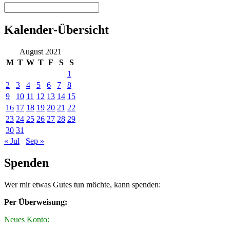
Kalender-Übersicht
August 2021
M
T
W
T
F
S
S
1
2
3
4
5
6
7
8
9
10
11
12
13
14
15
16
17
18
19
20
21
22
23
24
25
26
27
28
29
30
31
« Jul
Sep »
Spenden
Wer mir etwas Gutes tun möchte, kann spenden:
Per Überweisung:
Neues Konto: