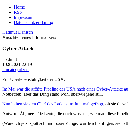
Home
RSS
Impressum
Datenschutzerklärung
Hadmut Danisch
Ansichten eines Informatikers
Cyber Attack
Hadmut
10.8.2021 22:19
Uncategorized
Zur Überlebensfähigkeit der USA.
Im Mai war die größte Pipeline der USA nach einer Cyber-Attacke au
Notbetrieb, aber das Ding stand wohl überwiegend still.
Nun haben sie den Chef des Ladens im Juni mal gefragt,
ob sie diese
Antwort: Äh, nee. Die Leute, die noch wussten, wie man diese Pipelin
(Wäre ich jetzt spöttisch und böser Zunge, würde ich anfügen, sie hatt