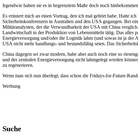
Irgendwie haben sie es in begrenztem Maße doch noch hinbekommen
Es erinnert mich an einen Vortrag, den ich mal gehört habe. Hatte i
Sicherheitskonferenzen in Australien und den USA gegangen. Bei eine
Militäranalysten, der die Verwundbarkeit der USA mit China verglich
Landwirtschaft in der Produktion von Lebensmitteln tätig. Das alles
Energieversorgung und/oder die Logistik lahm (und sowas ist ja der Ang
USA nicht mehr handlungs- und bestandsfähig seien. Das Sicherheitsko
China dagegen sei zwar modern, habe aber auch noch eine so riesengroß
und der zentralen Energieversorgung nicht lahmgelegt werden können
zu regenerieren.
Wenn man sich nun überlegt, dass schon die Fridays-for-Future-Ran
Werbung
Suche