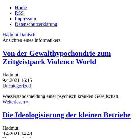
Home
RSS
Impressum
Datenschutzerklärung
Hadmut Danisch
Ansichten eines Informatikers
Von der Gewalthypochondrie zum
Zeitgeistpark Violence World
Hadmut
9.4.2021 16:15
Uncategorized
Wasserstandsmeldung einer psychisch kranken Gesellschaft.
Weiterlesen »
Die Ideologisierung der kleinen Betriebe
Hadmut
9.4.2021 14:49