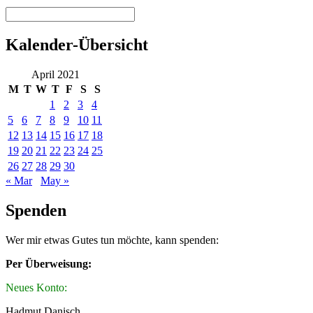
Kalender-Übersicht
April 2021
M
T
W
T
F
S
S
1
2
3
4
5
6
7
8
9
10
11
12
13
14
15
16
17
18
19
20
21
22
23
24
25
26
27
28
29
30
« Mar
May »
Spenden
Wer mir etwas Gutes tun möchte, kann spenden:
Per Überweisung:
Neues Konto:
Hadmut Danisch