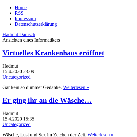
Home
RSS
Impressum
Datenschutzerklärung
Hadmut Danisch
Ansichten eines Informatikers
Virtuelles Krankenhaus eröffnet
Hadmut
15.4.2020 23:09
Uncategorized
Gar kein so dummer Gedanke.
Weiterlesen »
Er ging ihr an die Wäsche…
Hadmut
15.4.2020 15:35
Uncategorized
Wäsche, Lust und Sex im Zeichen der Zeit.
Weiterlesen »