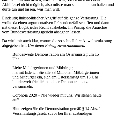
Abhilfe sei nicht möglich, also müsse man sich nicht dran halten und
dürfe tun und lassen, was man will.
Eindeutig linkspolitischer Angriff auf die ganze Verfassung. Die
wollte da einen argumentativen Präzendenzfall schaffen und dann
mit dieser Logik jedes Recht aushebeln. Im Prinzip die Anarchie
vom Bundesverfassungsgericht absegnen lassen.
Da wird mir auch klar, warum die so schnell ihre Anwaltszulassung
abgegeben hat:
Um deren Entzug zuvorzukommen.
Bundesweite Demonstration am Ostersamstag um 15
Uhr
Liebe Mitbürgerinnen und Mitbürger,
hiermit lade ich Sie alle 83 Millionen Mitbürgerinnen
und Mitbürger ein, sich am Ostersamstag um 15 Uhr
bundesweit friedlich zu einer Demonstration zu
versammeln.
Coronoia 2020 – Nie wieder mit uns. Wir stehen heute
auf!
Bitte zeigen Sie die Demonstration gemäß § 14 Abs. 1
Versammlungsgesetz zuvor bei Ihrer zuständigen