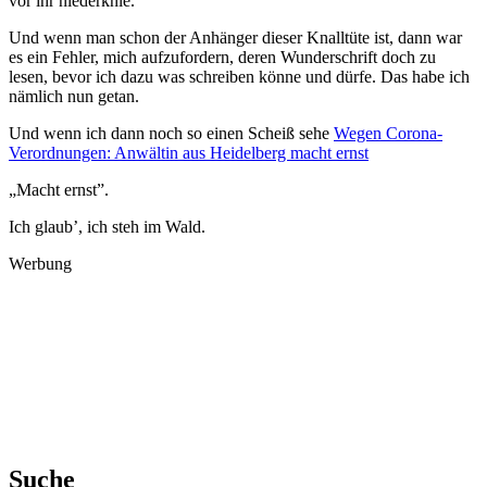
vor ihr niederknie.
Und wenn man schon der Anhänger dieser Knalltüte ist, dann war
es ein Fehler, mich aufzufordern, deren Wunderschrift doch zu
lesen, bevor ich dazu was schreiben könne und dürfe. Das habe ich
nämlich nun getan.
Und wenn ich dann noch so einen Scheiß sehe
Wegen Corona-
Verordnungen: Anwältin aus Heidelberg macht ernst
„Macht ernst”.
Ich glaub’, ich steh im Wald.
Werbung
Suche