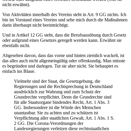
nicht erwähnt).
Von Aktivitäten innerhalb des Vereins steht in Art. 9 GG nichts. Ich
bin im Vorstand eines Vereins und sehe mich durch die Maßnahmen
darin überhaupt nicht beeinträchtigt.
Und in Artikel 12 GG steht, dass die Berufsausübung durch Gesetz
oder aufgrund eines Gesetzes geregelt werden kann. Erwähnt sie
ebenfalls nicht.
Abgesehen davon, dass das vorne und hinten ziemlich wackelt, ist
das alles auch nicht allgemeingültig oder offenkundig. Man müsste
es begründen und darlegen. Tut sie aber nicht. Sie behauptet es
einfach ins Blaue.
Vielmehr sind der Staat, die Gesetzgebung, die
Regierungen und die Rechtsprechung in Deutschland
ausdrücklich zur Wahrung und zum Schutz der
Grundrechte verpflichtet. Denn die Grundrechte sind
für alle Staatsorgane bindendes Recht, Art. 1 Abs. 3
GG. Insbesondere ist die Würde des Menschen
unantastbar. Sie zu achten und zu schützen ist
Verpflichtung aller staatlichen Gewalt, Art. 1 Abs. 1 S.
2 GG. Die Corona-Verordnungen der
Landesregierungen verletzen diese rechtsstaatlichen