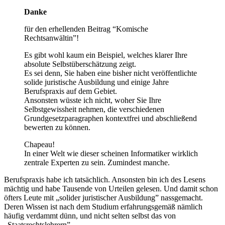
Danke
für den erhellenden Beitrag “Komische
Rechtsanwältin”!
Es gibt wohl kaum ein Beispiel, welches klarer Ihre
absolute Selbstüberschätzung zeigt.
Es sei denn, Sie haben eine bisher nicht veröffentlichte
solide juristische Ausbildung und einige Jahre
Berufspraxis auf dem Gebiet.
Ansonsten wüsste ich nicht, woher Sie Ihre
Selbstgewissheit nehmen, die verschiedenen
Grundgesetzparagraphen kontextfrei und abschließend
bewerten zu können.
Chapeau!
In einer Welt wie dieser scheinen Informatiker wirklich
zentrale Experten zu sein. Zumindest manche.
Berufspraxis habe ich tatsächlich. Ansonsten bin ich des Lesens
mächtig und habe Tausende von Urteilen gelesen. Und damit schon
öfters Leute mit „solider juristischer Ausbildung” nassgemacht.
Deren Wissen ist nach dem Studium erfahrungsgemäß nämlich
häufig verdammt dünn, und nicht selten selbst das von
„Staatsrechtslehrern”.