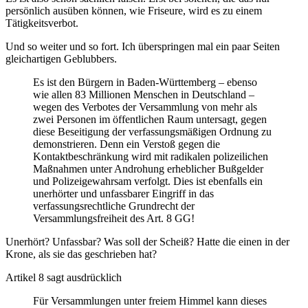
persönlich ausüben können, wie Friseure, wird es zu einem
Tätigkeitsverbot.
Und so weiter und so fort. Ich überspringen mal ein paar Seiten
gleichartigen Geblubbers.
Es ist den Bürgern in Baden-Württemberg – ebenso
wie allen 83 Millionen Menschen in Deutschland –
wegen des Verbotes der Versammlung von mehr als
zwei Personen im öffentlichen Raum untersagt, gegen
diese Beseitigung der verfassungsmäßigen Ordnung zu
demonstrieren. Denn ein Verstoß gegen die
Kontaktbeschränkung wird mit radikalen polizeilichen
Maßnahmen unter Androhung erheblicher Bußgelder
und Polizeigewahrsam verfolgt. Dies ist ebenfalls ein
unerhörter und unfassbarer Eingriff in das
verfassungsrechtliche Grundrecht der
Versammlungsfreiheit des Art. 8 GG!
Unerhört? Unfassbar? Was soll der Scheiß? Hatte die einen in der
Krone, als sie das geschrieben hat?
Artikel 8 sagt ausdrücklich
Für Versammlungen unter freiem Himmel kann dieses