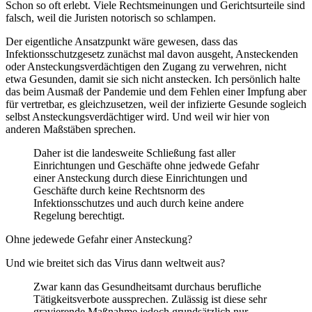
Schon so oft erlebt. Viele Rechtsmeinungen und Gerichtsurteile sind
falsch, weil die Juristen notorisch so schlampen.
Der eigentliche Ansatzpunkt wäre gewesen, dass das
Infektionsschutzgesetz zunächst mal davon ausgeht, Ansteckenden
oder Ansteckungsverdächtigen den Zugang zu verwehren, nicht
etwa Gesunden, damit sie sich nicht anstecken. Ich persönlich halte
das beim Ausmaß der Pandemie und dem Fehlen einer Impfung aber
für vertretbar, es gleichzusetzen, weil der infizierte Gesunde sogleich
selbst Ansteckungsverdächtiger wird. Und weil wir hier von
anderen Maßstäben sprechen.
Daher ist die landesweite Schließung fast aller
Einrichtungen und Geschäfte ohne jedwede Gefahr
einer Ansteckung durch diese Einrichtungen und
Geschäfte durch keine Rechtsnorm des
Infektionsschutzes und auch durch keine andere
Regelung berechtigt.
Ohne jedewede Gefahr einer Ansteckung?
Und wie breitet sich das Virus dann weltweit aus?
Zwar kann das Gesundheitsamt durchaus berufliche
Tätigkeitsverbote aussprechen. Zulässig ist diese sehr
gravierende Maßnahme jedoch grundsätzlich nur