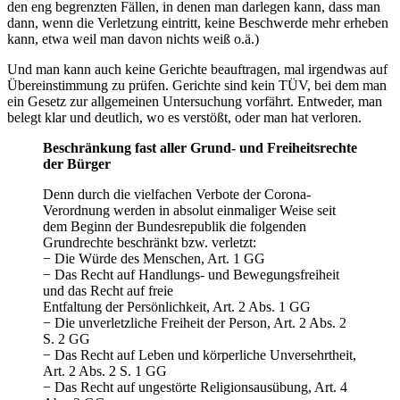
den eng begrenzten Fällen, in denen man darlegen kann, dass man
dann, wenn die Verletzung eintritt, keine Beschwerde mehr erheben
kann, etwa weil man davon nichts weiß o.ä.)
Und man kann auch keine Gerichte beauftragen, mal irgendwas auf
Übereinstimmung zu prüfen. Gerichte sind kein TÜV, bei dem man
ein Gesetz zur allgemeinen Untersuchung vorfährt. Entweder, man
belegt klar und deutlich, wo es verstößt, oder man hat verloren.
Beschränkung fast aller Grund- und Freiheitsrechte
der Bürger
Denn durch die vielfachen Verbote der Corona-
Verordnung werden in absolut einmaliger Weise seit
dem Beginn der Bundesrepublik die folgenden
Grundrechte beschränkt bzw. verletzt:
− Die Würde des Menschen, Art. 1 GG
− Das Recht auf Handlungs- und Bewegungsfreiheit
und das Recht auf freie
Entfaltung der Persönlichkeit, Art. 2 Abs. 1 GG
− Die unverletzliche Freiheit der Person, Art. 2 Abs. 2
S. 2 GG
− Das Recht auf Leben und körperliche Unversehrtheit,
Art. 2 Abs. 2 S. 1 GG
− Das Recht auf ungestörte Religionsausübung, Art. 4