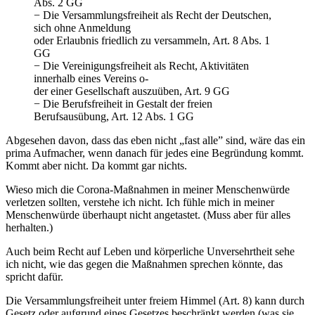
Abs. 2 GG
− Die Versammlungsfreiheit als Recht der Deutschen,
sich ohne Anmeldung
oder Erlaubnis friedlich zu versammeln, Art. 8 Abs. 1
GG
− Die Vereinigungsfreiheit als Recht, Aktivitäten
innerhalb eines Vereins o-
der einer Gesellschaft auszuüben, Art. 9 GG
− Die Berufsfreiheit in Gestalt der freien
Berufsausübung, Art. 12 Abs. 1 GG
Abgesehen davon, dass das eben nicht „fast alle” sind, wäre das ein
prima Aufmacher, wenn danach für jedes eine Begründung kommt.
Kommt aber nicht. Da kommt gar nichts.
Wieso mich die Corona-Maßnahmen in meiner Menschenwürde
verletzen sollten, verstehe ich nicht. Ich fühle mich in meiner
Menschenwürde überhaupt nicht angetastet. (Muss aber für alles
herhalten.)
Auch beim Recht auf Leben und körperliche Unversehrtheit sehe
ich nicht, wie das gegen die Maßnahmen sprechen könnte, das
spricht dafür.
Die Versammlungsfreiheit unter freiem Himmel (Art. 8) kann durch
Gesetz oder aufgrund eines Gesetzes beschränkt werden (was sie