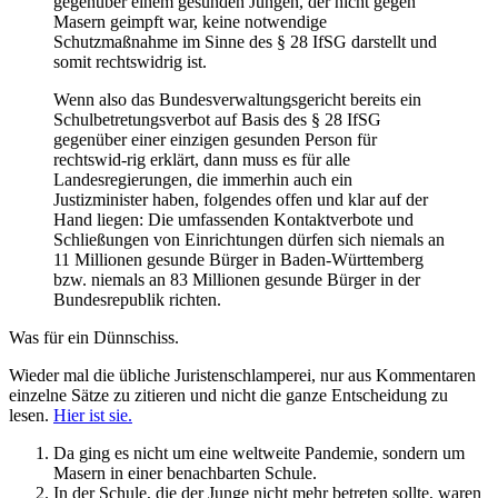
gegenüber einem gesunden Jungen, der nicht gegen
Masern geimpft war, keine notwendige
Schutzmaßnahme im Sinne des § 28 IfSG darstellt und
somit rechtswidrig ist.
Wenn also das Bundesverwaltungsgericht bereits ein
Schulbetretungsverbot auf Basis des § 28 IfSG
gegenüber einer einzigen gesunden Person für
rechtswid-rig erklärt, dann muss es für alle
Landesregierungen, die immerhin auch ein
Justizminister haben, folgendes offen und klar auf der
Hand liegen: Die umfassenden Kontaktverbote und
Schließungen von Einrichtungen dürfen sich niemals an
11 Millionen gesunde Bürger in Baden-Württemberg
bzw. niemals an 83 Millionen gesunde Bürger in der
Bundesrepublik richten.
Was für ein Dünnschiss.
Wieder mal die übliche Juristenschlamperei, nur aus Kommentaren
einzelne Sätze zu zitieren und nicht die ganze Entscheidung zu
lesen.
Hier ist sie.
Da ging es nicht um eine weltweite Pandemie, sondern um
Masern in einer benachbarten Schule.
In der Schule, die der Junge nicht mehr betreten sollte, waren