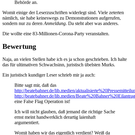
Behörde an.
Womit einige der Leserzuschriften widerlegt sind. Viele zeterten
nämlich, sie habe keineswegs zu Demonstrationen aufgerufen,
sondern nur zu deren
Anmeldung
. Da steht aber was anderes.
Die wollte eine 83-Millionen-Corona-Party veranstalten.
Bewertung
Naja, an vielen Stellen habe ich es ja schon geschrieben. Ich halte
das für ultimativen Schwachsinn, juristisch übelsten Murks.
Ein juristisch kundiger Leser schrieb mir ja auch:
Bitte sagt mir, daß das
http://beatebahner.de/lib.medien/aktualisierte%20Pressemitteilu
http://beatebahner.de/lib.medien/Beate%20Bahner%20Eilantra
eine False Flag Operation ist!
Ich will nicht glauben, daß jemand die richtige Sache
ernst meint handwerklich derartig laienhaft
argumentiert.
Womit haben wir das eigentlich verdient? Weiß da