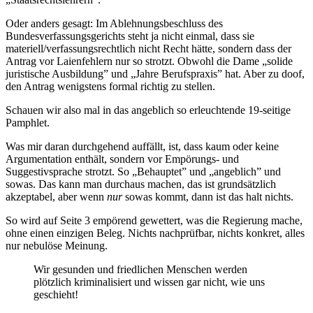
Oder anders gesagt: Im Ablehnungsbeschluss des
Bundesverfassungsgerichts steht ja nicht einmal, dass sie
materiell/verfassungsrechtlich nicht Recht hätte, sondern dass der
Antrag vor Laienfehlern nur so strotzt. Obwohl die Dame „solide
juristische Ausbildung” und „Jahre Berufspraxis” hat. Aber zu doof,
den Antrag wenigstens formal richtig zu stellen.
Schauen wir also mal in das angeblich so erleuchtende 19-seitige
Pamphlet.
Was mir daran durchgehend auffällt, ist, dass kaum oder keine
Argumentation enthält, sondern vor Empörungs- und
Suggestivsprache strotzt. So „Behauptet” und „angeblich” und
sowas. Das kann man durchaus machen, das ist grundsätzlich
akzeptabel, aber wenn
nur
sowas kommt, dann ist das halt nichts.
So wird auf Seite 3 empörend gewettert, was die Regierung mache,
ohne einen einzigen Beleg. Nichts nachprüfbar, nichts konkret, alles
nur nebulöse Meinung.
Wir gesunden und friedlichen Menschen werden
plötzlich kriminalisiert und wissen gar nicht, wie uns
geschieht!