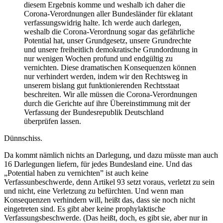
diesem Ergebnis komme und weshalb ich daher die
Corona-Verordnungen aller Bundesländer für eklatant
verfassungswidrig halte. Ich werde auch darlegen,
weshalb die Corona-Verordnung sogar das gefährliche
Potential hat, unser Grundgesetz, unsere Grundrechte
und unsere freiheitlich demokratische Grundordnung in
nur wenigen Wochen profund und endgültig zu
vernichten. Diese dramatischen Konsequenzen können
nur verhindert werden, indem wir den Rechtsweg in
unserem bislang gut funktionierenden Rechtsstaat
beschreiten. Wir alle müssen die Corona-Verordnungen
durch die Gerichte auf ihre Übereinstimmung mit der
Verfassung der Bundesrepublik Deutschland
überprüfen lassen.
Dünnschiss.
Da kommt nämlich nichts an Darlegung, und dazu müsste man auch
16 Darlegungen liefern, für jedes Bundesland eine. Und das
„Potential haben zu vernichten” ist auch keine
Verfassunbeschwerde, denn Artikel 93 setzt voraus, verletzt zu sein
und nicht, eine Verletzung zu befürchten. Und wenn man
Konsequenzen verhindern will, heißt das, dass sie noch nicht
eingetreten sind. Es gibt aber keine prophylaktische
Verfassungsbeschwerde. (Das heißt, doch, es gibt sie, aber nur in