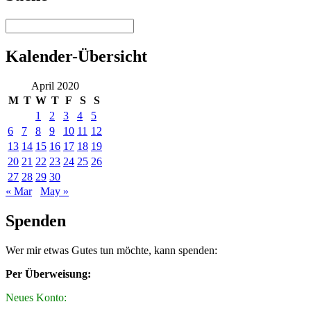
Kalender-Übersicht
April 2020
M
T
W
T
F
S
S
1
2
3
4
5
6
7
8
9
10
11
12
13
14
15
16
17
18
19
20
21
22
23
24
25
26
27
28
29
30
« Mar
May »
Spenden
Wer mir etwas Gutes tun möchte, kann spenden:
Per Überweisung:
Neues Konto: