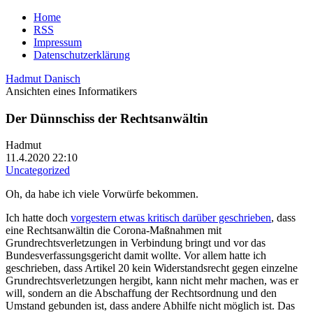
Home
RSS
Impressum
Datenschutzerklärung
Hadmut Danisch
Ansichten eines Informatikers
Der Dünnschiss der Rechtsanwältin
Hadmut
11.4.2020 22:10
Uncategorized
Oh, da habe ich viele Vorwürfe bekommen.
Ich hatte doch
vorgestern etwas kritisch darüber geschrieben
, dass
eine Rechtsanwältin die Corona-Maßnahmen mit
Grundrechtsverletzungen in Verbindung bringt und vor das
Bundesverfassungsgericht damit wollte. Vor allem hatte ich
geschrieben, dass Artikel 20 kein Widerstandsrecht gegen einzelne
Grundrechtsverletzungen hergibt, kann nicht mehr machen, was er
will, sondern an die Abschaffung der Rechtsordnung und den
Umstand gebunden ist, dass andere Abhilfe nicht möglich ist. Das