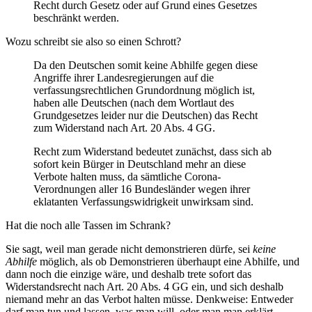
Recht durch Gesetz oder auf Grund eines Gesetzes
beschränkt werden.
Wozu schreibt sie also so einen Schrott?
Da den Deutschen somit keine Abhilfe gegen diese
Angriffe ihrer Landesregierungen auf die
verfassungsrechtlichen Grundordnung möglich ist,
haben alle Deutschen (nach dem Wortlaut des
Grundgesetzes leider nur die Deutschen) das Recht
zum Widerstand nach Art. 20 Abs. 4 GG.
Recht zum Widerstand bedeutet zunächst, dass sich ab
sofort kein Bürger in Deutschland mehr an diese
Verbote halten muss, da sämtliche Corona-
Verordnungen aller 16 Bundesländer wegen ihrer
eklatanten Verfassungswidrigkeit unwirksam sind.
Hat die noch alle Tassen im Schrank?
Sie sagt, weil man gerade nicht demonstrieren dürfe, sei
keine
Abhilfe
möglich, als ob Demonstrieren überhaupt eine Abhilfe, und
dann noch die einzige wäre, und deshalb trete sofort das
Widerstandsrecht nach Art. 20 Abs. 4 GG ein, und sich deshalb
niemand mehr an das Verbot halten müsse. Denkweise: Entweder
darf man tun und lassen, was man will, oder man man erklärt,