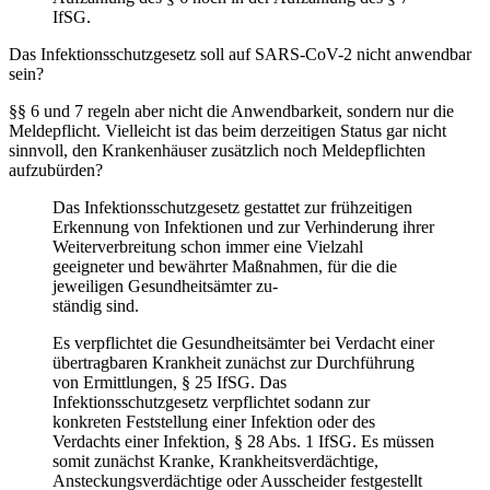
IfSG.
Das Infektionsschutzgesetz soll auf SARS-CoV-2 nicht anwendbar
sein?
§§ 6 und 7 regeln aber nicht die Anwendbarkeit, sondern nur die
Meldepflicht. Vielleicht ist das beim derzeitigen Status gar nicht
sinnvoll, den Krankenhäuser zusätzlich noch Meldepflichten
aufzubürden?
Das Infektionsschutzgesetz gestattet zur frühzeitigen
Erkennung von Infektionen und zur Verhinderung ihrer
Weiterverbreitung schon immer eine Vielzahl
geeigneter und bewährter Maßnahmen, für die die
jeweiligen Gesundheitsämter zu-
ständig sind.
Es verpflichtet die Gesundheitsämter bei Verdacht einer
übertragbaren Krankheit zunächst zur Durchführung
von Ermittlungen, § 25 IfSG. Das
Infektionsschutzgesetz verpflichtet sodann zur
konkreten Feststellung einer Infektion oder des
Verdachts einer Infektion, § 28 Abs. 1 IfSG. Es müssen
somit zunächst Kranke, Krankheitsverdächtige,
Ansteckungsverdächtige oder Ausscheider festgestellt