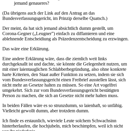
jemand genaueres?
(Da übrigens auch der Link auf den Antrag an das
Bundesverfassungsgericht, im Prinzip derselbe Quatsch.)
Der meint, da hat sich jemand absichtlich dumm gestellt, um
Corona-Gegner („Leugner”) einfach zu diffamieren und eine
ablehnende Entscheidiung als Präzedenzentscheidung zu erzwingen.
Das wäre eine Erklärung.
Eine andere Erklärung wäre, dass die ziemlich weit links
durchgeknallt ist und dachte, sie könnte die Gelegenheit nutzen, um
mit einer laientauglichen Schlabberbegründung, also ohne konkrete
harte Kriterien, den Staat außer Funktion zu setzen, indem sie sich
vom Bundesverfassungsgericht einen Freibrief ausstellen lässt, sich
nicht mehr an Gesetze halten zu müssen. So eine Art vogelfrei
umgekehrt. Sich zur vom Bundesverfassungsgericht bestätigten
Person zu machen, die sich an Gesetze nicht mehr halten muss.
In beiden Fällen wäre es so strunzdumm, so laienhaft, so unfähig.
Vielleicht gewollt dumm, aber trotzdem dumm.
Ich finde es erstaunlich, wieviele Leute solchem Schwachsinn
hinterherlaufen, die hochjubeln, mich beschimpfen, weil ich nicht