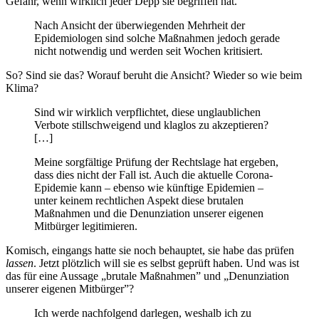
Gefahr, wenn wirklich jeder Depp sie begriffen hat.
Nach Ansicht der überwiegenden Mehrheit der
Epidemiologen sind solche Maßnahmen jedoch gerade
nicht notwendig und werden seit Wochen kritisiert.
So? Sind sie das? Worauf beruht die Ansicht? Wieder so wie beim
Klima?
Sind wir wirklich verpflichtet, diese unglaublichen
Verbote stillschweigend und klaglos zu akzeptieren?
[…]
Meine sorgfältige Prüfung der Rechtslage hat ergeben,
dass dies nicht der Fall ist. Auch die aktuelle Corona-
Epidemie kann – ebenso wie künftige Epidemien –
unter keinem rechtlichen Aspekt diese brutalen
Maßnahmen und die Denunziation unserer eigenen
Mitbürger legitimieren.
Komisch, eingangs hatte sie noch behauptet, sie habe das prüfen
lassen
. Jetzt plötzlich will sie es selbst geprüft haben. Und was ist
das für eine Aussage „brutale Maßnahmen” und „Denunziation
unserer eigenen Mitbürger”?
Ich werde nachfolgend darlegen, weshalb ich zu