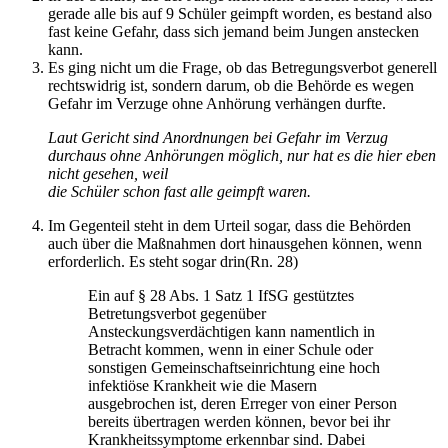
gerade alle bis auf 9 Schüler geimpft worden, es bestand also
fast keine Gefahr, dass sich jemand beim Jungen anstecken
kann.
Es ging nicht um die Frage, ob das Betregungsverbot generell
rechtswidrig ist, sondern darum, ob die Behörde es wegen
Gefahr im Verzuge ohne Anhörung verhängen durfte.
Laut Gericht sind Anordnungen bei Gefahr im Verzug
durchaus ohne Anhörungen möglich, nur hat es die hier eben
nicht gesehen, weil
die Schüler schon fast alle geimpft waren.
Im Gegenteil steht in dem Urteil sogar, dass die Behörden
auch über die Maßnahmen dort hinausgehen können, wenn
erforderlich. Es steht sogar drin(Rn. 28)
Ein auf § 28 Abs. 1 Satz 1 IfSG gestütztes
Betretungsverbot gegenüber
Ansteckungsverdächtigen kann namentlich in
Betracht kommen, wenn in einer Schule oder
sonstigen Gemeinschaftseinrichtung eine hoch
infektiöse Krankheit wie die Masern
ausgebrochen ist, deren Erreger von einer Person
bereits übertragen werden können, bevor bei ihr
Krankheitssymptome erkennbar sind. Dabei