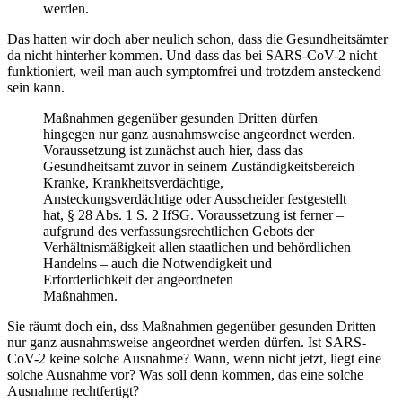
werden.
Das hatten wir doch aber neulich schon, dass die Gesundheitsämter
da nicht hinterher kommen. Und dass das bei SARS-CoV-2 nicht
funktioniert, weil man auch symptomfrei und trotzdem ansteckend
sein kann.
Maßnahmen gegenüber gesunden Dritten dürfen
hingegen nur ganz ausnahmsweise angeordnet werden.
Voraussetzung ist zunächst auch hier, dass das
Gesundheitsamt zuvor in seinem Zuständigkeitsbereich
Kranke, Krankheitsverdächtige,
Ansteckungsverdächtige oder Ausscheider festgestellt
hat, § 28 Abs. 1 S. 2 IfSG. Voraussetzung ist ferner –
aufgrund des verfassungsrechtlichen Gebots der
Verhältnismäßigkeit allen staatlichen und behördlichen
Handelns – auch die Notwendigkeit und
Erforderlichkeit der angeordneten
Maßnahmen.
Sie räumt doch ein, dss Maßnahmen gegenüber gesunden Dritten
nur ganz ausnahmsweise angeordnet werden dürfen. Ist SARS-
CoV-2 keine solche Ausnahme? Wann, wenn nicht jetzt, liegt eine
solche Ausnahme vor? Was soll denn kommen, das eine solche
Ausnahme rechtfertigt?