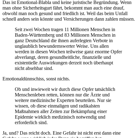
Das ist Emotional-Blabla und keine juristische Begründung. Wenn
man ohne Sicherheitsgurt fährt, bekommt man auch eine drauf,
obwohl man noch gesund und friedlich ist. Weil das beim Unfall
schnell anders sein könnte und Versicherungen dann zahlen müssen.
Seit zwei Wochen tragen 11 Millionen Menschen in
Baden-Württemberg und 83 Millionen Menschen in
ganz Deutschland die ihnen auferlegten Verbote in
unglaublich bewundernswerter Weise. Uns allen
werden in diesen Wochen teilweise ganz enorme Opfer
abverlangt, deren gesundheitliche, finanzielle und
existentielle Auswirkungen derzeit noch überhaupt
nicht absehbar sind.
Emotionaldünnschiss, sonst nichts.
Ob und inwieweit wir durch diese Opfer tatsächlich
Menschenleben retten, können nur die Ärzte und
weitere medizinische Experten beurteilen. Nur sie
wissen, ob diese einmaligen und radikalsten
Maßnahmen aller Zeiten zur Bekämpfung einer
Epidemie wirklich medizinisch notwendig und
erforderlich sind.
Ja, und? Das reicht doch. Eine Gefahr ist nicht erst dann eine